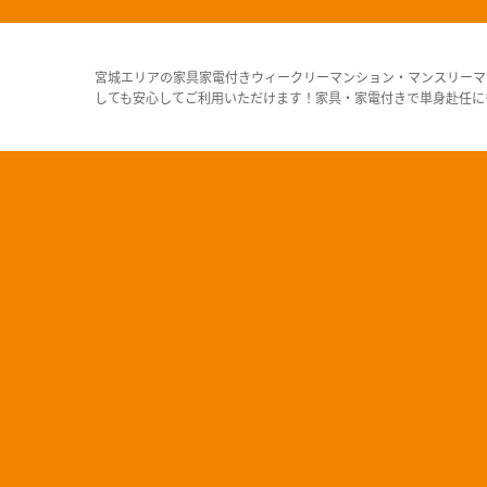
宮城エリアの家具家電付きウィークリーマンション・マンスリーマ
しても安心してご利用いただけます！家具・家電付きで単身赴任に