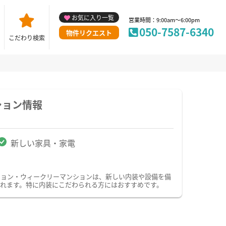
お気に入り一覧
営業時間：9:00am～6:00pm
050-7587-6340
物件リクエスト
こだわり検索
ション情報
新しい家具・家電
ション・ウィークリーマンションは、新しい内装や設備を備
れます。特に内装にこだわられる方にはおすすめです。