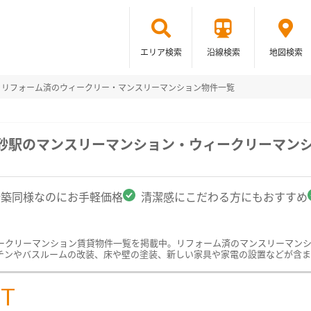
エリア検索
沿線検索
地図検索
リフォーム済のウィークリー・マンスリーマンション物件一覧
高砂駅のマンスリーマンション・ウィークリーマン
新築同様なのにお手軽価格
清潔感にこだわる方にもおすすめ
ークリーマンション賃貸物件一覧を掲載中。リフォーム済のマンスリーマン
チンやバスルームの改装、床や壁の塗装、新しい家具や家電の設置などが含ま
ST