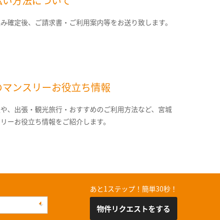
払い方法について
込み確定後、ご請求書・ご利用案内等をお送り致します。
のマンスリーお役立ち情報
報や、出張・観光旅行・おすすめのご利用方法など、宮城
スリーお役立ち情報をご紹介します。
あと1ステップ！簡単30秒！
物件リクエストをする