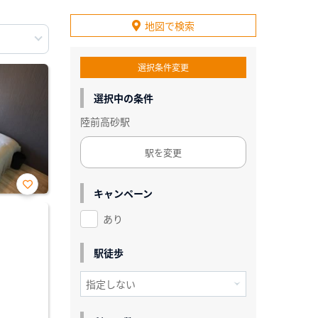
地図で検索
選択条件変更
選択中の条件
陸前高砂駅
駅を変更
キャンペーン
お気
に入
あり
り登
録
駅徒歩