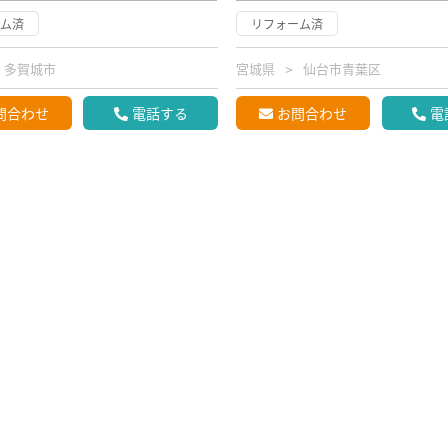
ーム済
リフォーム済
多賀城市
宮城県
仙台市青葉区
問合わせ
電話する
お問合わせ
電