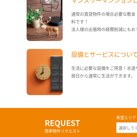
マンスリーマンション
通常の賃貸物件の場合必要な敷金
料です！
法人様の出張時の経費削減にもお
設備とサービスについ
生活に必要な設備をご用意！水道
居日から通常に生活ができます。
希望エリア
REQUEST
簡単物件リクエスト