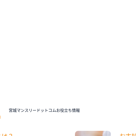
N
宮城マンスリードットコムお役立ち情報