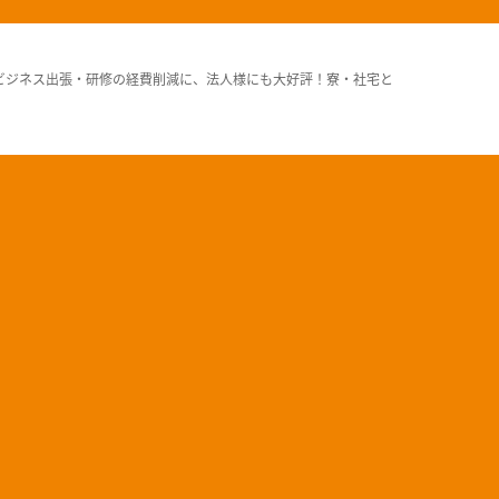
ビジネス出張・研修の経費削減に、法人様にも大好評！寮・社宅と