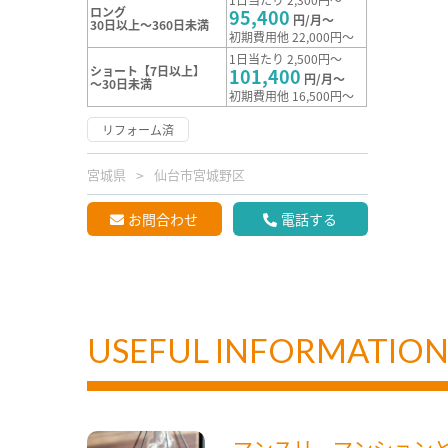
ロング
95,400
円/月～
30日以上～360日未満
初期費用他 22,000円～
1日当たり 2,500円～
ショート【7日以上】
101,400
円/月～
～30日未満
初期費用他 16,500円～
リフォーム済
宮城県
仙台市宮城野区
お問合わせ
電話する
USEFUL INFORMATIO