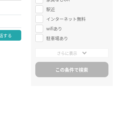
駅近
インターネット無料
wifiあり
話する
駐車場あり
さらに表示