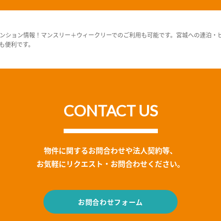
ンション情報！マンスリー＋ウィークリーでのご利用も可能です。宮城への連泊・
も便利です。
CONTACT US
物件に関するお問合わせや法人契約等、
お気軽にリクエスト・お問合わせください。
お問合わせフォーム