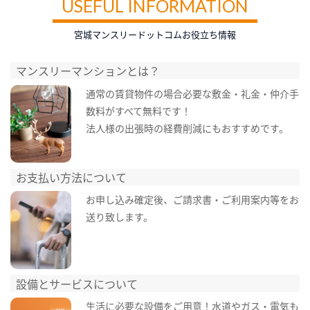
USEFUL INFORMATION
宮城マンスリードットコムお役立ち情報
マンスリーマンションとは？
通常の賃貸物件の場合必要な敷金・礼金・仲介手
数料がすべて無料です！
法人様の出張時の経費削減にもおすすめです。
お支払い方法について
お申し込み確定後、ご請求書・ご利用案内等をお
送り致します。
設備とサービスについて
生活に必要な設備をご用意！水道やガス・電気も