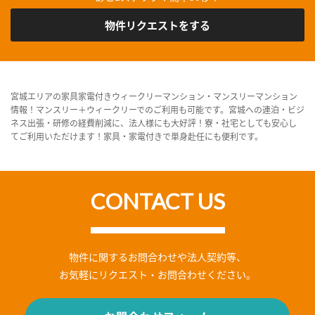
物件リクエストをする
宮城エリアの家具家電付きウィークリーマンション・マンスリーマンション
情報！マンスリー＋ウィークリーでのご利用も可能です。宮城への連泊・ビジ
ネス出張・研修の経費削減に、法人様にも大好評！寮・社宅としても安心し
てご利用いただけます！家具・家電付きで単身赴任にも便利です。
CONTACT US
物件に関するお問合わせや法人契約等、
お気軽にリクエスト・お問合わせください。