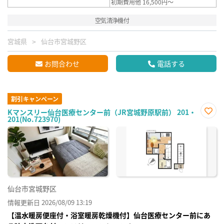
初期費用他 16,500円～
空気清浄機付
宮城県
仙台市宮城野区
お問合わせ
電話する
割引キャンペーン
Kマンスリー仙台医療センター前（JR宮城野原駅前） 201・
201(No.723970)
お気
に入
り登
録
仙台市宮城野区
情報更新日 2026/08/09 13:19
【温水暖房便座付・浴室暖房乾燥機付】仙台医療センター前にあ