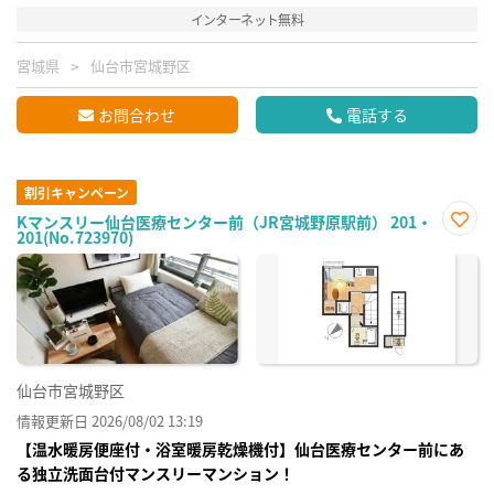
インターネット無料
宮城県
仙台市宮城野区
お問合わせ
電話する
割引キャンペーン
Kマンスリー仙台医療センター前（JR宮城野原駅前） 201・
201(No.723970)
お気
に入
り登
録
仙台市宮城野区
情報更新日 2026/08/02 13:19
【温水暖房便座付・浴室暖房乾燥機付】仙台医療センター前にあ
る独立洗面台付マンスリーマンション！