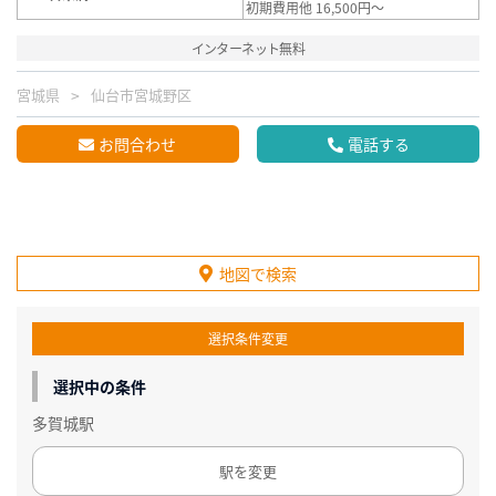
初期費用他 16,500円～
インターネット無料
宮城県
仙台市宮城野区
お問合わせ
電話する
地図で検索
選択条件変更
選択中の条件
多賀城駅
駅を変更