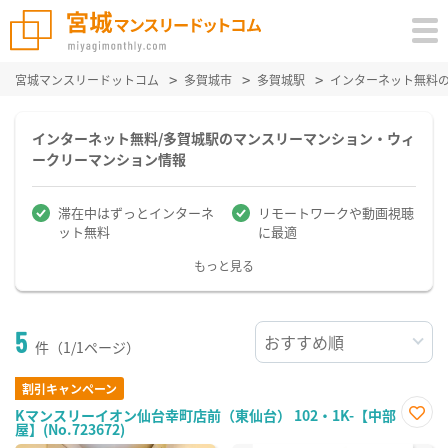
宮城マンスリードットコム
多賀城市
多賀城駅
インターネット無料
インターネット無料/多賀城駅のマンスリーマンション・ウィ
ークリーマンション情報
滞在中はずっとインターネ
リモートワークや動画視聴
ット無料
に最適
もっと見る
5
件（1/1ページ）
割引キャンペーン
Kマンスリーイオン仙台幸町店前（東仙台） 102・1K-【中部
屋】(No.723672)
お気