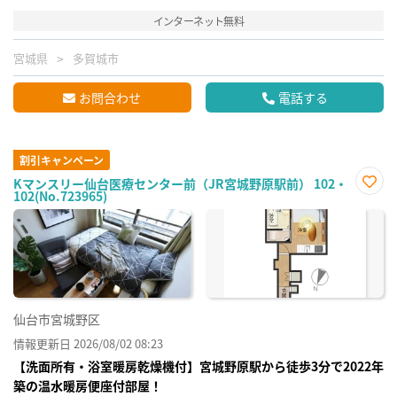
インターネット無料
宮城県
多賀城市
お問合わせ
電話する
割引キャンペーン
Kマンスリー仙台医療センター前（JR宮城野原駅前） 102・
102(No.723965)
お気
に入
り登
録
仙台市宮城野区
情報更新日 2026/08/02 08:23
【洗面所有・浴室暖房乾燥機付】宮城野原駅から徒歩3分で2022年
築の温水暖房便座付部屋！