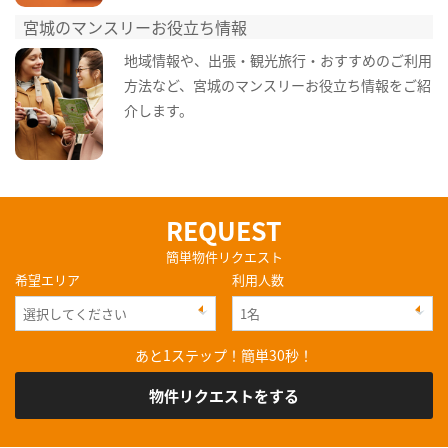
宮城のマンスリーお役立ち情報
地域情報や、出張・観光旅行・おすすめのご利用
方法など、宮城のマンスリーお役立ち情報をご紹
介します。
REQUEST
簡単物件リクエスト
希望エリア
利用人数
あと1ステップ！簡単30秒！
物件リクエストをする