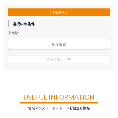
選択条件変更
選択中の条件
下馬駅
駅を変更
さらに表示
USEFUL INFORMATION
宮城マンスリードットコムお役立ち情報