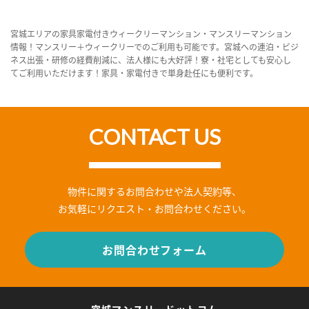
宮城エリアの家具家電付きウィークリーマンション・マンスリーマンション
情報！マンスリー＋ウィークリーでのご利用も可能です。宮城への連泊・ビジ
ネス出張・研修の経費削減に、法人様にも大好評！寮・社宅としても安心し
てご利用いただけます！家具・家電付きで単身赴任にも便利です。
CONTACT US
物件に関するお問合わせや法人契約等、
お気軽にリクエスト・お問合わせください。
お問合わせフォーム
宮城マンスリードットコム