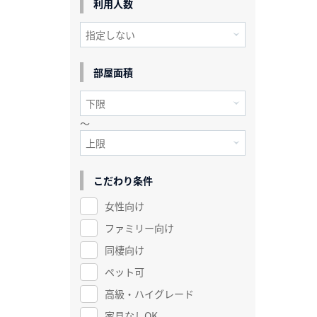
利用人数
部屋面積
～
こだわり条件
女性向け
ファミリー向け
同棲向け
ペット可
高級・ハイグレード
家具なしOK