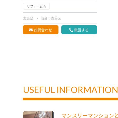
リフォーム済
宮城県
仙台市青葉区
お問合わせ
電話する
USEFUL INFORMATIO
マンスリーマンション