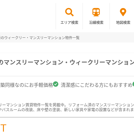
エリア検索
沿線検索
地図検索
済のウィークリー・マンスリーマンション物件一覧
駅のマンスリーマンション・ウィークリーマンショ
新築同様なのにお手軽価格
清潔感にこだわる方にもおすすめ
リーマンション賃貸物件一覧を掲載中。リフォーム済のマンスリーマンショ
やバスルームの改装、床や壁の塗装、新しい家具や家電の設置などが含まれま
ST