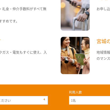
・礼金・仲介手数料がすべて無
お申し
すすめです。
て
宮城
やガス・電気もすぐに使え、入
地域情
のマン
利用人数