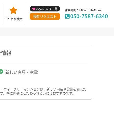
お気に入り一覧
営業時間：9:00am～6:00pm
050-7587-6340
物件リクエスト
こだわり検索
ン情報
新しい家具・家電
ン・ウィークリーマンションは、新しい内装や設備を備えた
す。特に内装にこだわられる方にはおすすめです。