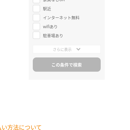
駅近
インターネット無料
wifiあり
駐車場あり
さらに表示
払い方法について