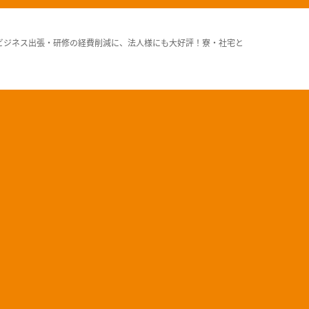
ビジネス出張・研修の経費削減に、法人様にも大好評！寮・社宅と