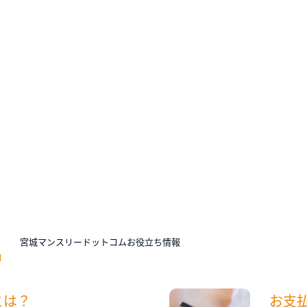
N
宮城マンスリードットコムお役立ち情報
とは？
お支