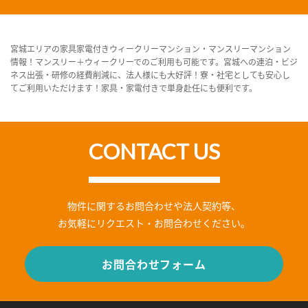
宮城エリアの家具家電付きウィークリーマンション・マンスリーマンション
情報！マンスリー＋ウィークリーでのご利用も可能です。宮城への連泊・ビジ
ネス出張・研修の経費削減に、法人様にも大好評！寮・社宅としても安心し
てご利用いただけます！家具・家電付きで単身赴任にも便利です。
CONTACT US
物件に関するお問合わせや法人契約等、
お気軽にリクエスト・お問合わせください。
お問合わせフォーム