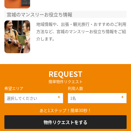
宮城のマンスリーお役立ち情報
地域情報や、出張・観光旅行・おすすめのご利用
方法など、宮城のマンスリーお役立ち情報をご紹
介します。
REQUEST
簡単物件リクエスト
希望エリア
利用人数
あと1ステップ！簡単30秒！
物件リクエストをする