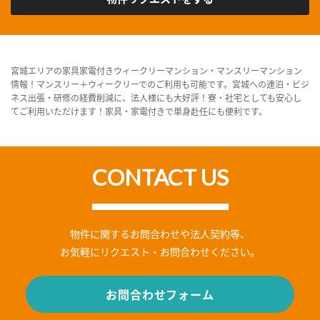
宮城エリアの家具家電付きウィークリーマンション・マンスリーマンション
情報！マンスリー＋ウィークリーでのご利用も可能です。宮城への連泊・ビジ
ネス出張・研修の経費削減に、法人様にも大好評！寮・社宅としても安心し
てご利用いただけます！家具・家電付きで単身赴任にも便利です。
CONTACT US
物件に関するお問合わせや法人契約等、
お気軽にリクエスト・お問合わせください。
お問合わせフォーム