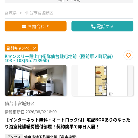
宮城県
仙台市宮城野区
お問合わせ
電話する
割引キャンペーン
Kマンスリー陸上自衛隊仙台駐屯地前（陸前原ノ町駅前）
103・103(No.723950)
お気
に入
り登
録
仙台市宮城野区
情報更新日 2026/08/02 18:09
【インターネット無料・オートロック付】宅配BOXありのゆった
り浴室乾燥暖房機付部屋！契約簡単で即日入居！
アクセス
仙台市地下鉄南北線「泉中央駅」