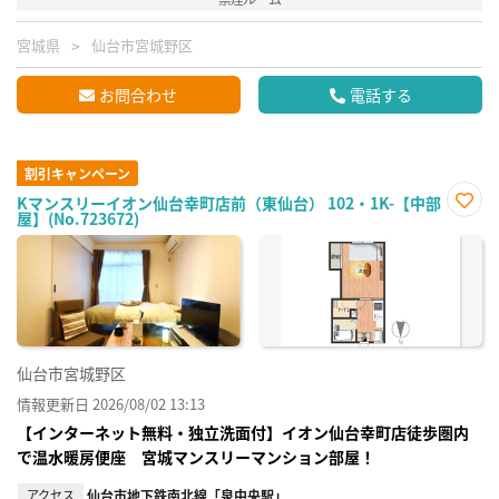
宮城県
仙台市宮城野区
お問合わせ
電話する
割引キャンペーン
Kマンスリーイオン仙台幸町店前（東仙台） 102・1K-【中部
屋】(No.723672)
お気
に入
り登
録
仙台市宮城野区
情報更新日 2026/08/02 13:13
【インターネット無料・独立洗面付】イオン仙台幸町店徒歩圏内
で温水暖房便座 宮城マンスリーマンション部屋！
アクセス
仙台市地下鉄南北線「泉中央駅」