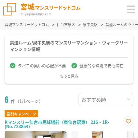
宮城マンスリードットコム
仙台市泉区
泉中央駅
禁煙ルームのウィ
禁煙ルーム/泉中央駅のマンスリーマンション・ウィークリー
マンション情報
タバコの臭いの心配が不要
健康的な環境で安心滞在
もっと見る
6
件（1/1ページ）
割引キャンペーン
Kマンスリー仙台市民球場前（東仙台駅東） 216・1R-
(No.723854)
お気
に入
り登