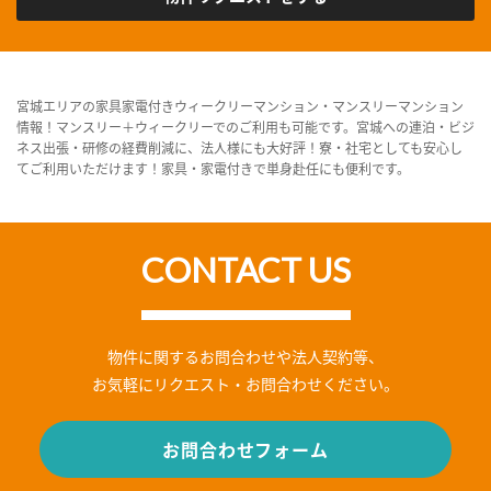
宮城エリアの家具家電付きウィークリーマンション・マンスリーマンション
情報！マンスリー＋ウィークリーでのご利用も可能です。宮城への連泊・ビジ
ネス出張・研修の経費削減に、法人様にも大好評！寮・社宅としても安心し
てご利用いただけます！家具・家電付きで単身赴任にも便利です。
CONTACT US
物件に関するお問合わせや法人契約等、
お気軽にリクエスト・お問合わせください。
お問合わせフォーム