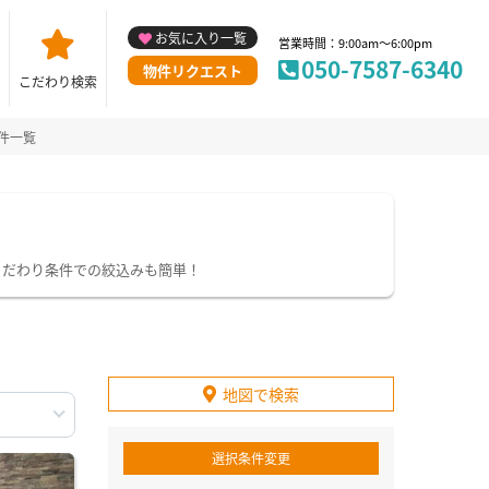
お気に入り一覧
営業時間：9:00am～6:00pm
050-7587-6340
物件リクエスト
こだわり検索
件一覧
こだわり条件での絞込みも簡単！
地図で検索
選択条件変更