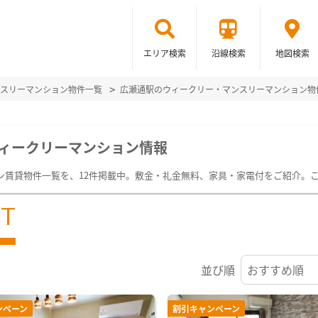
エリア検索
沿線検索
地図検索
スリーマンション物件一覧
広瀬通駅のウィークリー・マンスリーマンション物
ィークリーマンション情報
ン賃貸物件一覧を、12件掲載中。敷金・礼金無料、家具・家電付をご紹介。
ST
並び順
ンペーン
割引キャンペーン