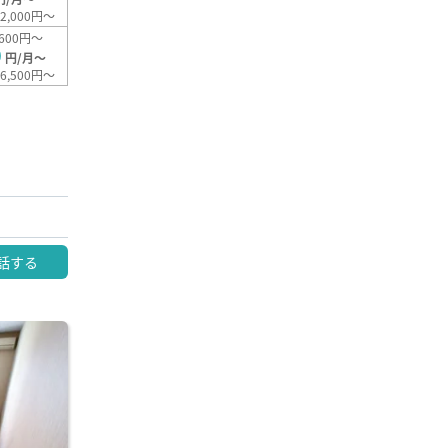
2,000円～
600円～
0
円/月～
6,500円～
話する