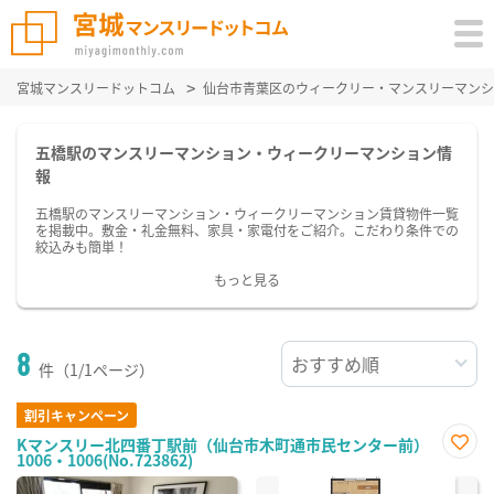
宮城マンスリードットコム
仙台市青葉区のウィークリー・マンスリーマンシ
五橋駅のマンスリーマンション・ウィークリーマンション情
報
五橋駅のマンスリーマンション・ウィークリーマンション賃貸物件一覧
を掲載中。敷金・礼金無料、家具・家電付をご紹介。こだわり条件での
絞込みも簡単！
もっと見る
8
件（1/1ページ）
割引キャンペーン
Kマンスリー北四番丁駅前（仙台市木町通市民センター前）
1006・1006(No.723862)
お気
に入