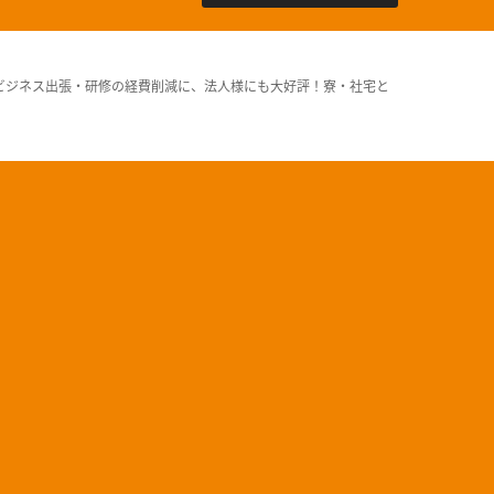
ビジネス出張・研修の経費削減に、法人様にも大好評！寮・社宅と