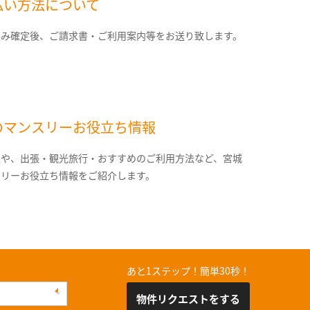
払い方法について
込み確定後、ご請求書・ご利用案内等をお送り致します。
のマンスリーお役立ち情報
報や、出張・観光旅行・おすすめのご利用方法など、宮城
スリーお役立ち情報をご紹介します。
あと1ステップ！簡単30秒！
物件リクエストをする