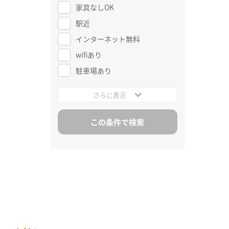
家具なしOK
駅近
インターネット無料
wifiあり
駐車場あり
さらに表示