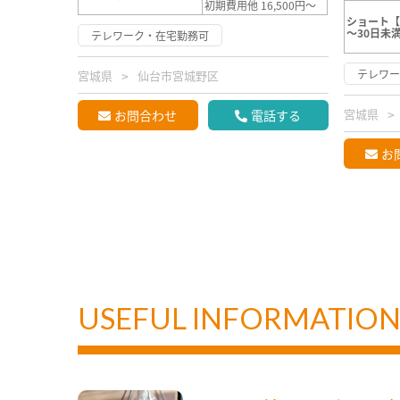
初期費用他 16,500円～
ショート
～30日未
テレワーク・在宅勤務可
テレワ
宮城県
仙台市宮城野区
宮城県
お問合わせ
電話する
お
USEFUL INFORMATIO