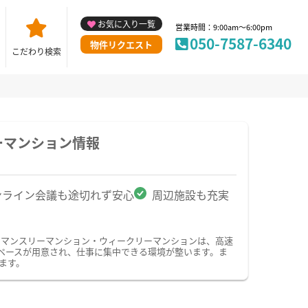
お気に入り一覧
営業時間：9:00am～6:00pm
050-7587-6340
物件リクエスト
こだわり検索
ーマンション情報
ンライン会議も途切れず安心
周辺施設も充実
のマンスリーマンション・ウィークリーマンションは、高速
ペースが用意され、仕事に集中できる環境が整います。ま
ます。