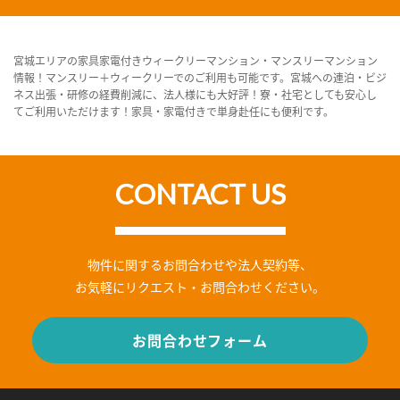
宮城エリアの家具家電付きウィークリーマンション・マンスリーマンション
情報！マンスリー＋ウィークリーでのご利用も可能です。宮城への連泊・ビジ
ネス出張・研修の経費削減に、法人様にも大好評！寮・社宅としても安心し
てご利用いただけます！家具・家電付きで単身赴任にも便利です。
CONTACT US
物件に関するお問合わせや法人契約等、
お気軽にリクエスト・お問合わせください。
お問合わせフォーム