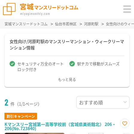
宮城マンスリードットコム
仙台市若林区
河原町駅
女性向けのウィ
女性向け/河原町駅のマンスリーマンション・ウィークリーマ
ンション情報
セキュリティ万全のオート
駅チカで移動がスムーズ
ロック付き
もっと見る
2
件（1/1ページ）
割引キャンペーン
Kマンスリー宮城第一高等学校前（宮城県美術館北） 206・
206(No.723840)
お気