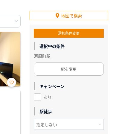
地図で検索
選択条件変更
選択中の条件
河原町駅
駅を変更
キャンペーン
お気
に入
あり
り登
録
駅徒歩