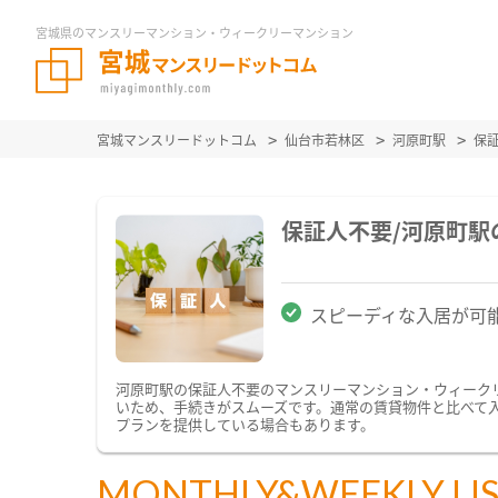
宮城県のマンスリーマンション・ウィークリーマンション
宮城マンスリードットコム
仙台市若林区
河原町駅
保
保証人不要/河原町
スピーディな入居が可
河原町駅の保証人不要のマンスリーマンション・ウィーク
いため、手続きがスムーズです。通常の賃貸物件と比べて
プランを提供している場合もあります。
MONTHLY&WEEKLY LI