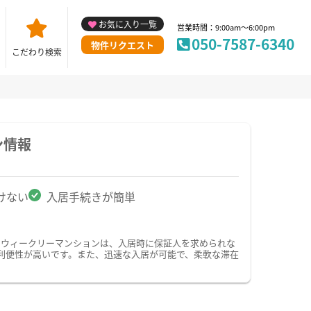
お気に入り一覧
営業時間：9:00am～6:00pm
050-7587-6340
物件リクエスト
こだわり検索
ン情報
けない
入居手続きが簡単
・ウィークリーマンションは、入居時に保証人を求められな
利便性が高いです。また、迅速な入居が可能で、柔軟な滞在