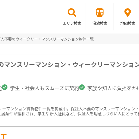
エリア検索
沿線検索
地図検索
証人不要のウィークリー・マンスリーマンション物件一覧
駅のマンスリーマンション・ウィークリーマンショ
能
学生・社会人もスムーズに契約
家族や知人に負担をか
リーマンション賃貸物件一覧を掲載中。保証人不要のマンスリーマンション
入居条件が緩和され、学生や新入社員など、保証人を用意しづらい人にとって
ST