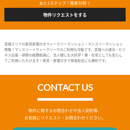
あと1ステップ！簡単30秒！
物件リクエストをする
宮城エリアの家具家電付きウィークリーマンション・マンスリーマンション
情報！マンスリー＋ウィークリーでのご利用も可能です。宮城への連泊・ビジ
ネス出張・研修の経費削減に、法人様にも大好評！寮・社宅としても安心し
てご利用いただけます！家具・家電付きで単身赴任にも便利です。
CONTACT US
物件に関するお問合わせや法人契約等、
お気軽にリクエスト・お問合わせください。