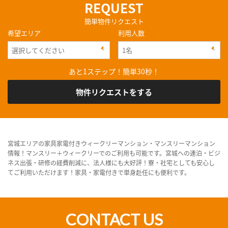
REQUEST
簡単物件リクエスト
希望エリア
利用人数
あと1ステップ！簡単30秒！
物件リクエストをする
宮城エリアの家具家電付きウィークリーマンション・マンスリーマンション
情報！マンスリー＋ウィークリーでのご利用も可能です。宮城への連泊・ビジ
ネス出張・研修の経費削減に、法人様にも大好評！寮・社宅としても安心し
てご利用いただけます！家具・家電付きで単身赴任にも便利です。
CONTACT US