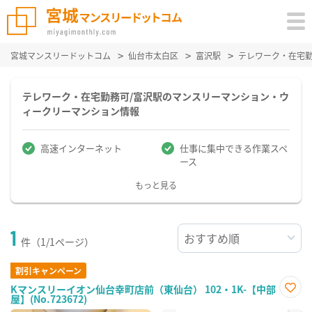
宮城マンスリードットコム
仙台市太白区
富沢駅
テレワーク・在宅
テレワーク・在宅勤務可/富沢駅のマンスリーマンション・ウ
ィークリーマンション情報
高速インターネット
仕事に集中できる作業スペ
ース
もっと見る
1
件（1/1ページ）
割引キャンペーン
Kマンスリーイオン仙台幸町店前（東仙台） 102・1K-【中部
屋】(No.723672)
お気