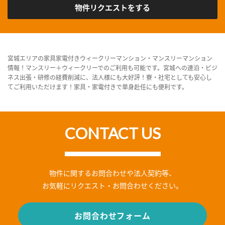
物件リクエストをする
宮城エリアの家具家電付きウィークリーマンション・マンスリーマンション
情報！マンスリー＋ウィークリーでのご利用も可能です。宮城への連泊・ビジ
ネス出張・研修の経費削減に、法人様にも大好評！寮・社宅としても安心し
てご利用いただけます！家具・家電付きで単身赴任にも便利です。
CONTACT US
物件に関するお問合わせや法人契約等、
お気軽にリクエスト・お問合わせください。
お問合わせフォーム