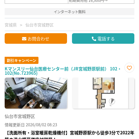
初期費用他 16,500円～
インターネット無料
宮城県
仙台市宮城野区
お問合わせ
電話する
割引キャンペーン
Kマンスリー仙台医療センター前（JR宮城野原駅前） 102・
102(No.723965)
お気
に入
り登
録
仙台市宮城野区
情報更新日 2026/08/02 08:23
【洗面所有・浴室暖房乾燥機付】宮城野原駅から徒歩3分で2022年