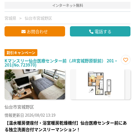
インターネット無料
宮城県
仙台市宮城野区
お問合わせ
電話する
割引キャンペーン
Kマンスリー仙台医療センター前（JR宮城野原駅前） 201・
201(No.723970)
お気
に入
り登
録
仙台市宮城野区
情報更新日 2026/08/02 13:19
【温水暖房便座付・浴室暖房乾燥機付】仙台医療センター前にあ
る独立洗面台付マンスリーマンション！