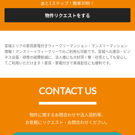
あと1ステップ！簡単30秒！
物件リクエストをする
宮城エリアの家具家電付きウィークリーマンション・マンスリーマンション
情報！マンスリー＋ウィークリーでのご利用も可能です。宮城への連泊・ビジ
ネス出張・研修の経費削減に、法人様にも大好評！寮・社宅としても安心し
てご利用いただけます！家具・家電付きで単身赴任にも便利です。
CONTACT US
物件に関するお問合わせや法人契約等、
お気軽にリクエスト・お問合わせください。