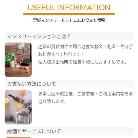
USEFUL INFORMATION
宮城マンスリードットコムお役立ち情報
マンスリーマンションとは？
通常の賃貸物件の場合必要な敷金・礼金・仲介手
数料がすべて無料です！
法人様の出張時の経費削減にもおすすめです。
お支払い方法について
お申し込み確定後、ご請求書・ご利用案内等をお
送り致します。
設備とサービスについて