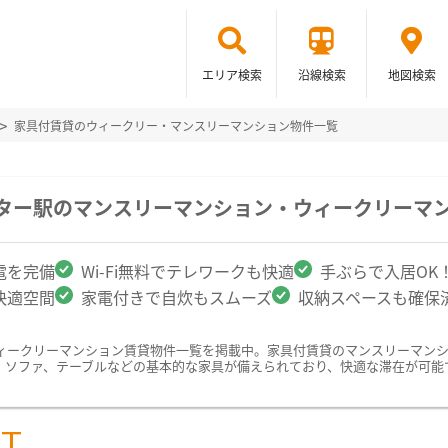
エリア検索
沿線検索
地図検索
家具付賃貸のウィークリー・マンスリーマンション物件一覧
ンター駅のマンスリーマンション・ウィークリーマ
電を完備
Wi-Fi無料でテレワークも快適
手ぶらで入居OK
快適空間
家電付きで自炊もスムーズ
収納スペースも確保
ィークリーマンション賃貸物件一覧を掲載中。家具付賃貸のマンスリーマン
、ソファ、テーブルなどの基本的な家具が備えられており、快適な滞在が可能
ST