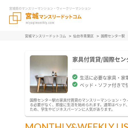
宮城県のマンスリーマンション・ウィークリーマンション
宮城マンスリードットコム
仙台市青葉区
国際センター駅
家具付賃貸/国際セ
生活に必要な家具・家
ベッド・ソファ付きで
国際センター駅の家具付賃貸のマンスリーマンション・ウ
る必要がなく、即座に生活を始められます。通常はベッド
ため、学生やビジネスパーソンに人気があります。
MONTHLY&WEEKLY LI