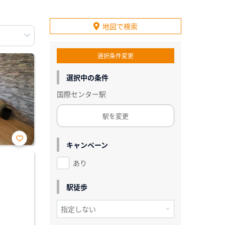
地図で検索
選択条件変更
選択中の条件
国際センター駅
駅を変更
キャンペーン
お気
に入
あり
り登
録
駅徒歩