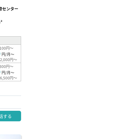
際センター
²
100円～
0
円/月～
2,000円～
300円～
0
円/月～
6,500円～
話する