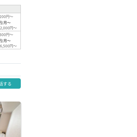
200円～
円/月～
2,000円～
300円～
円/月～
6,500円～
話する