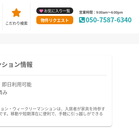
お気に入り一覧
営業時間：9:00am～6:00pm
050-7587-6340
物件リクエスト
こだわり検索
ンション情報
！即日利用可能
済み
ション・ウィークリーマンションは、入居者が家具を持参す
です。移動や短期滞在に便利で、手軽に引っ越しができる