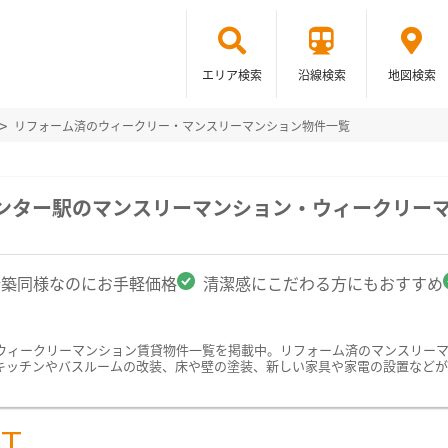
エリア検索
沿線検索
地図検索
リフォーム済のウィークリー・マンスリーマンション物件一覧
センター駅のマンスリーマンション・ウィークリー
新築同様なのにお手軽価格
清潔感にこだわる方にもおすすめ
ウィークリーマンション賃貸物件一覧を掲載中。リフォーム済のマンスリー
キッチンやバスルームの改装、床や壁の塗装、新しい家具や家電の設置などが
ST