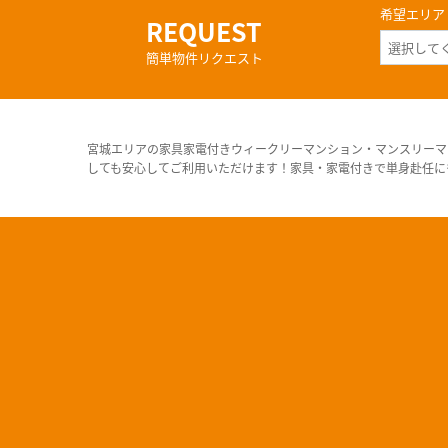
希望エリア
REQUEST
簡単物件リクエスト
宮城エリアの家具家電付きウィークリーマンション・マンスリーマ
しても安心してご利用いただけます！家具・家電付きで単身赴任に