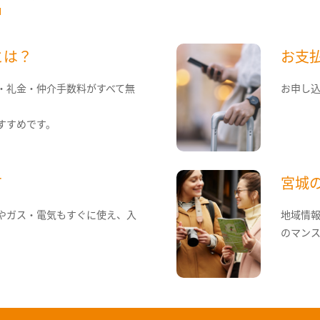
とは？
お支
・礼金・仲介手数料がすべて無
お申し
すすめです。
て
宮城
やガス・電気もすぐに使え、入
地域情
のマン