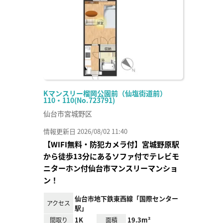
り登
録
Kマンスリー榴岡公園前（仙塩街道前）
110・110(No.723791)
仙台市宮城野区
情報更新日 2026/08/02 11:40
【WIFI無料・防犯カメラ付】宮城野原駅
から徒歩13分にあるソファ付でテレビモ
ニターホン付仙台市マンスリーマンショ
ン！
仙台市地下鉄東西線「国際センター
アクセス
駅」
1K
19.3m²
間取り
面積