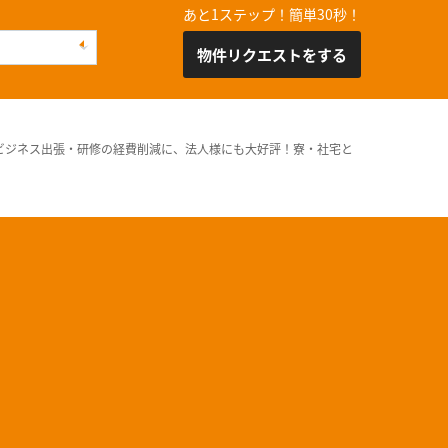
あと1ステップ！簡単30秒！
物件リクエストをする
ビジネス出張・研修の経費削減に、法人様にも大好評！寮・社宅と