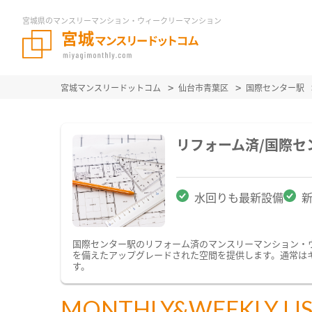
宮城県のマンスリーマンション・ウィークリーマンション
宮城マンスリードットコム
仙台市青葉区
国際センター駅
リフォーム済/国際
水回りも最新設備
国際センター駅のリフォーム済のマンスリーマンション・
を備えたアップグレードされた空間を提供します。通常は
す。
MONTHLY&WEEKLY LI