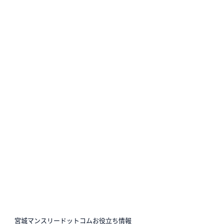
N
宮城マンスリードットコムお役立ち情報