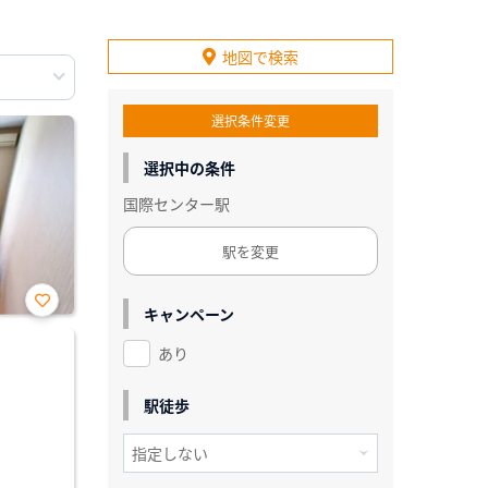
地図で検索
選択条件変更
選択中の条件
国際センター駅
駅を変更
キャンペーン
お気
に入
あり
り登
録
駅徒歩