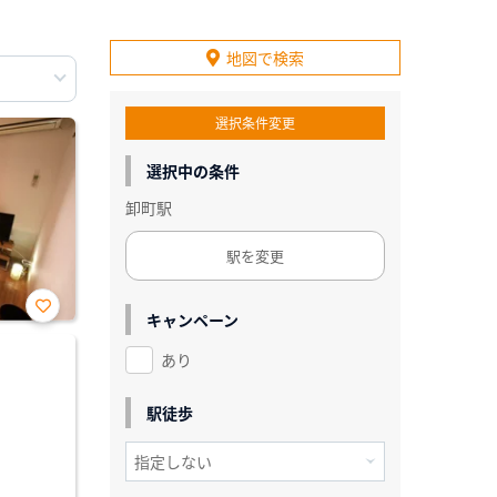
地図で検索
選択条件変更
選択中の条件
卸町駅
駅を変更
キャンペーン
お気
に入
あり
り登
録
駅徒歩