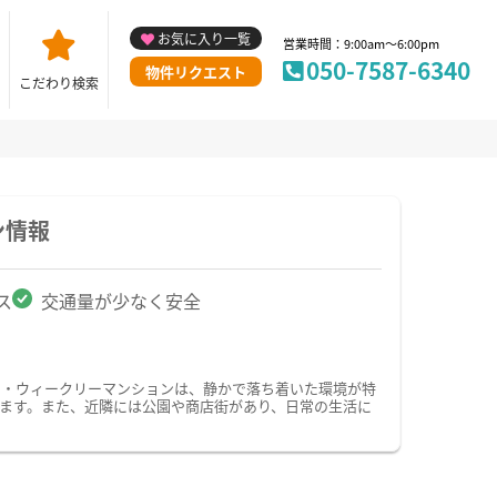
お気に入り一覧
営業時間：9:00am～6:00pm
050-7587-6340
物件リクエスト
こだわり検索
ン情報
ス
交通量が少なく安全
ン・ウィークリーマンションは、静かで落ち着いた環境が特
ます。また、近隣には公園や商店街があり、日常の生活に