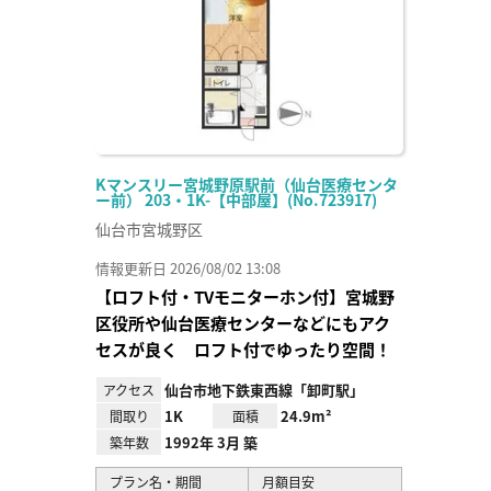
Kマンスリー宮城野原駅前（仙台医療センタ
ー前） 203・1K-【中部屋】(No.723917)
仙台市宮城野区
情報更新日 2026/08/02 13:08
【ロフト付・TVモニターホン付】宮城野
区役所や仙台医療センターなどにもアク
セスが良く ロフト付でゆったり空間！
仙台市地下鉄東西線「卸町駅」
アクセス
1K
24.9m²
間取り
面積
1992年 3月 築
築年数
プラン名・期間
月額目安