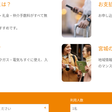
とは？
お支
・礼金・仲介手数料がすべて無
お申し
すすめです。
て
宮城
やガス・電気もすぐに使え、入
地域情
のマン
利用人数