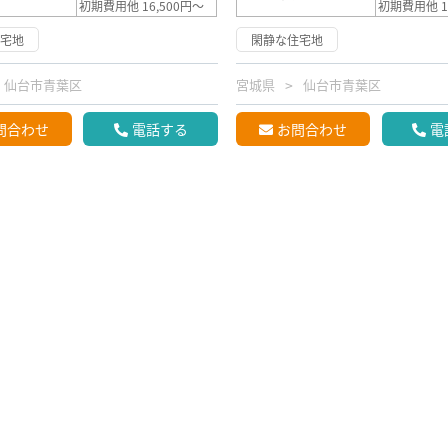
初期費用他 16,500円～
初期費用他 1
住宅地
閑静な住宅地
仙台市青葉区
宮城県
仙台市青葉区
問合わせ
電話する
お問合わせ
電