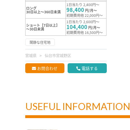
1日当たり 2,400円～
ロング
98,400
円/月～
30日以上～360日未満
初期費用他 22,000円～
1日当たり 2,600円～
ショート【7日以上】
104,400
円/月～
～30日未満
初期費用他 16,500円～
閑静な住宅地
宮城県
仙台市宮城野区
お問合わせ
電話する
USEFUL INFORMATIO