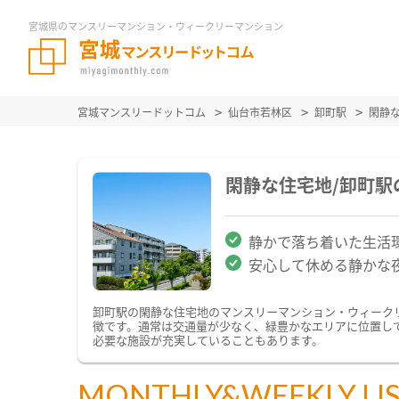
宮城県のマンスリーマンション・ウィークリーマンション
宮城マンスリードットコム
仙台市若林区
卸町駅
閑静
閑静な住宅地/卸町
静かで落ち着いた生活
安心して休める静かな
卸町駅の閑静な住宅地のマンスリーマンション・ウィーク
徴です。通常は交通量が少なく、緑豊かなエリアに位置し
必要な施設が充実していることもあります。
MONTHLY&WEEKLY LI