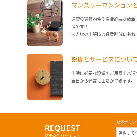
マンスリーマンション
通常の賃貸物件の場合必要な敷金
料です！
法人様の出張時の経費削減にもお
設備とサービスについ
生活に必要な設備をご用意！水道
居日から通常に生活ができます。
希望エリア
REQUEST
簡単物件リクエスト