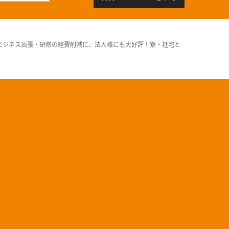
ビジネス出張・研修の経費削減に、法人様にも大好評！寮・社宅と