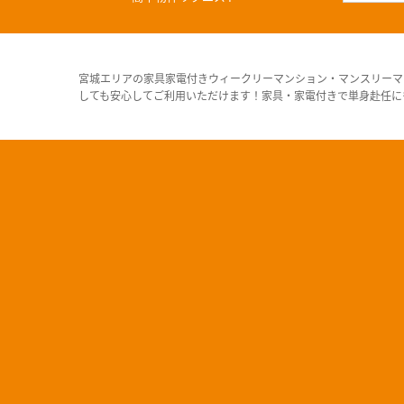
宮城エリアの家具家電付きウィークリーマンション・マンスリーマ
しても安心してご利用いただけます！家具・家電付きで単身赴任に