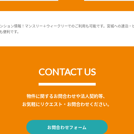
ンション情報！マンスリー＋ウィークリーでのご利用も可能です。宮城への連泊・
も便利です。
CONTACT US
物件に関するお問合わせや法人契約等、
お気軽にリクエスト・お問合わせください。
お問合わせフォーム