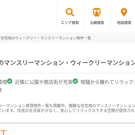
エリア検索
沿線検索
地図検索
な住宅地のウィークリー・マンスリーマンション物件一覧
駅のマンスリーマンション・ウィークリーマンショ
環境
近隣に公園や商店街が充実
喧騒から離れてリラック
夜
リーマンション賃貸物件一覧を掲載中。閑静な住宅地のマンスリーマンショ
ています。住民の生活音が少なく、安心してリラックスできる空間が提供され
ST