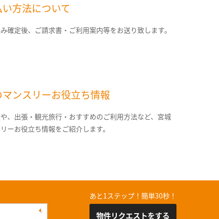
払い方法について
込み確定後、ご請求書・ご利用案内等をお送り致します。
のマンスリーお役立ち情報
報や、出張・観光旅行・おすすめのご利用方法など、宮城
スリーお役立ち情報をご紹介します。
あと1ステップ！簡単30秒！
物件リクエストをする