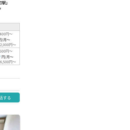
町駅」
²
400円～
円/月～
2,000円～
600円～
0
円/月～
6,500円～
話する