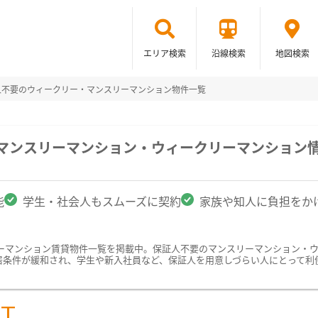
エリア検索
沿線検索
地図検索
人不要のウィークリー・マンスリーマンション物件一覧
のマンスリーマンション・ウィークリーマンション
能
学生・社会人もスムーズに契約
家族や知人に負担をか
ーマンション賃貸物件一覧を掲載中。保証人不要のマンスリーマンション・
居条件が緩和され、学生や新入社員など、保証人を用意しづらい人にとって利
ST