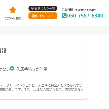
お気に入り一覧
営業時間：9:00am～6:00pm
050-7587-6340
物件リクエスト
こだわり検索
情報
けない
入居手続きが簡単
ウィークリーマンションは、入居時に保証人を求められない
便性が高いです。また、迅速な入居が可能で、柔軟な滞在プ