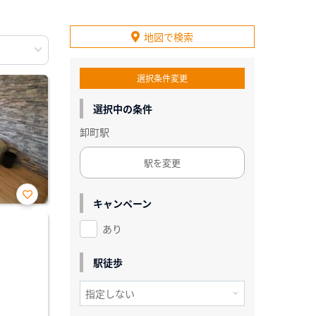
地図で検索
選択条件変更
選択中の条件
卸町駅
駅を変更
キャンペーン
お気
に入
あり
り登
録
駅徒歩