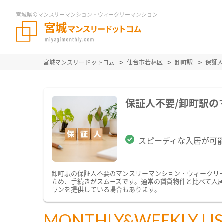
宮城県のマンスリーマンション・ウィークリーマンション
宮城マンスリードットコム
仙台市若林区
卸町駅
保証
保証人不要/卸町駅
スピーディな入居が可
卸町駅の保証人不要のマンスリーマンション・ウィークリ
ため、手続きがスムーズです。通常の賃貸物件と比べて入
ランを提供している場合もあります。
MONTHLY&WEEKLY LI