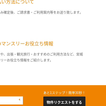
払い方法について
込み確定後、ご請求書・ご利用案内等をお送り致します。
のマンスリーお役立ち情報
報や、出張・観光旅行・おすすめのご利用方法など、宮城
スリーお役立ち情報をご紹介します。
あと1ステップ！簡単30秒！
物件リクエストをする