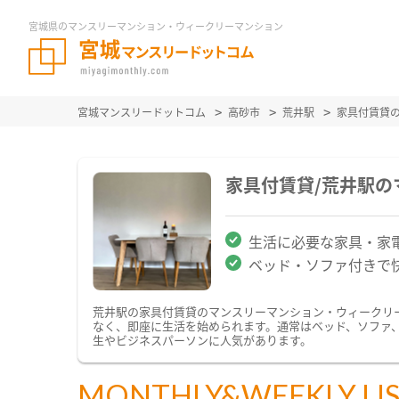
宮城県のマンスリーマンション・ウィークリーマンション
宮城マンスリードットコム
高砂市
荒井駅
家具付賃貸
家具付賃貸/荒井駅
生活に必要な家具・家
ベッド・ソファ付きで
荒井駅の家具付賃貸のマンスリーマンション・ウィークリ
なく、即座に生活を始められます。通常はベッド、ソファ
生やビジネスパーソンに人気があります。
MONTHLY&WEEKLY LI