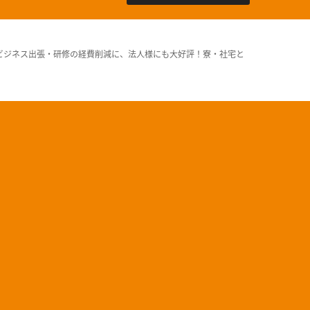
ビジネス出張・研修の経費削減に、法人様にも大好評！寮・社宅と