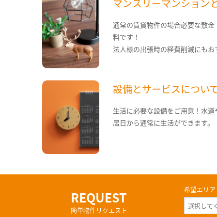
マンスリーマンション
通常の賃貸物件の場合必要な敷金
料です！
法人様の出張時の経費削減にもお
設備とサービスについ
生活に必要な設備をご用意！水道
居日から通常に生活ができます。
希望エリア
REQUEST
簡単物件リクエスト