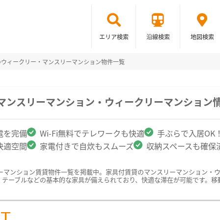
エリア検索
沿線検索
地図検索
のウィークリー・マンスリーマンション物件一覧
のマンスリーマンション・ウィークリーマンション
電を完備
Wi-Fi無料でテレワークも快適
手ぶらで入居OK
快適空間
家電付きで自炊もスムーズ
収納スペースも確保
ーマンション賃貸物件一覧を掲載中。家具付賃貸のマンスリーマンション・
、テーブルなどの基本的な家具が備えられており、快適な滞在が可能です。移
ST