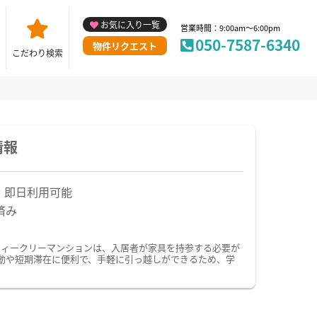
お気に入り一覧
営業時間：9:00am～6:00pm
050-7587-6340
物件リクエスト
こだわり検索
情報
！即日利用可能
済み
ウィークリーマンションは、入居者が家具を持参する必要が
動や短期滞在に便利で、手軽に引っ越しができるため、学