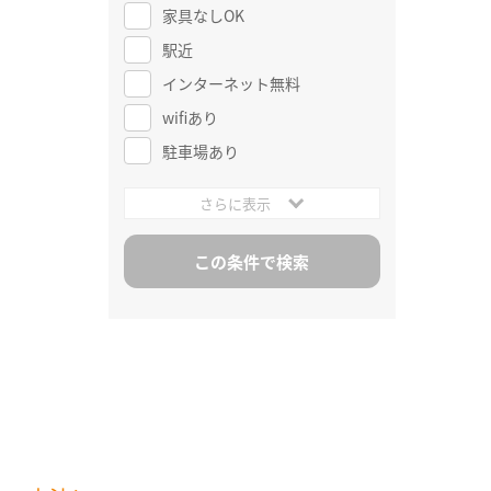
家具なしOK
駅近
インターネット無料
wifiあり
駐車場あり
さらに表示