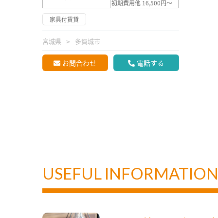
初期費用他 16,500円～
家具付賃貸
宮城県
多賀城市
お問合わせ
電話する
USEFUL INFORMATIO