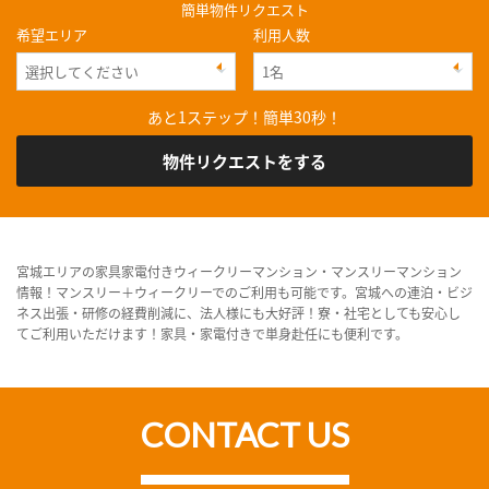
簡単物件リクエスト
希望エリア
利用人数
あと1ステップ！簡単30秒！
物件リクエストをする
宮城エリアの家具家電付きウィークリーマンション・マンスリーマンション
情報！マンスリー＋ウィークリーでのご利用も可能です。宮城への連泊・ビジ
ネス出張・研修の経費削減に、法人様にも大好評！寮・社宅としても安心し
てご利用いただけます！家具・家電付きで単身赴任にも便利です。
CONTACT US