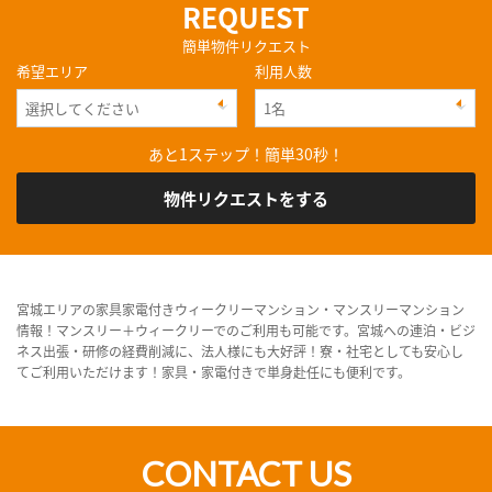
REQUEST
簡単物件リクエスト
希望エリア
利用人数
あと1ステップ！簡単30秒！
物件リクエストをする
宮城エリアの家具家電付きウィークリーマンション・マンスリーマンション
情報！マンスリー＋ウィークリーでのご利用も可能です。宮城への連泊・ビジ
ネス出張・研修の経費削減に、法人様にも大好評！寮・社宅としても安心し
てご利用いただけます！家具・家電付きで単身赴任にも便利です。
CONTACT US