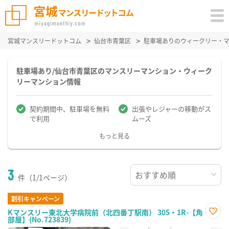
宮城マンスリードットコム
仙台市青葉区
駐車場ありのウィークリー・
駐車場あり/仙台市青葉区のマンスリーマンション・ウィーク
リーマンション情報
契約期間中、駐車場を無料
出張やレジャーの移動がス
で利用
ムーズ
もっと見る
3
件（1/1ページ）
割引キャンペーン
Kマンスリー東北大学病院前（北四番丁駅南） 305・1R-【角
部屋】(No.723839)
お気