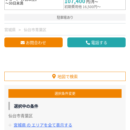
107,400
円/月～
～30日未満
初期費用他 16,500円～
駐車場あり
宮城県
仙台市青葉区
お問合わせ
電話する
地図で検索
選択条件変更
選択中の条件
仙台市青葉区
宮城県 の エリアを全て表示する