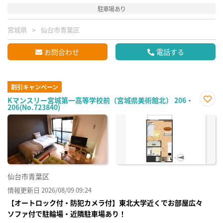
駐車場あり
宮城県
仙台市青葉区
お問合わせ
電話する
割引キャンペーン
Kマンスリー宮城第一高等学校前（宮城県美術館北） 206・
206(No.723840)
お気
に入
り登
録
仙台市青葉区
情報更新日 2026/08/09 09:24
【オートロック付・防犯カメラ付】東北大学近くでお部屋広々
ソファ付で駐輪場・近隣駐車場あり！