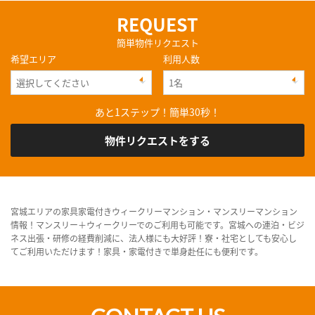
REQUEST
簡単物件リクエスト
希望エリア
利用人数
あと1ステップ！簡単30秒！
物件リクエストをする
宮城エリアの家具家電付きウィークリーマンション・マンスリーマンション
情報！マンスリー＋ウィークリーでのご利用も可能です。宮城への連泊・ビジ
ネス出張・研修の経費削減に、法人様にも大好評！寮・社宅としても安心し
てご利用いただけます！家具・家電付きで単身赴任にも便利です。