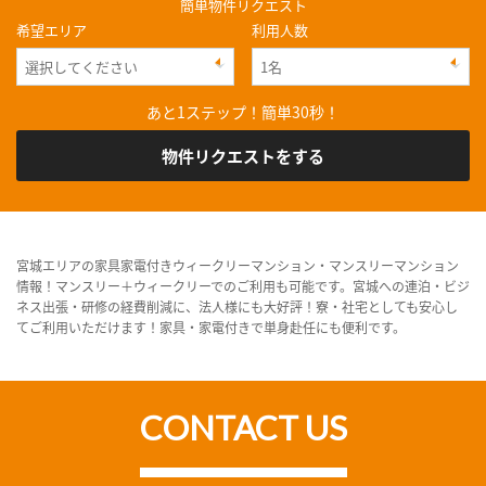
簡単物件リクエスト
希望エリア
利用人数
あと1ステップ！簡単30秒！
物件リクエストをする
宮城エリアの家具家電付きウィークリーマンション・マンスリーマンション
情報！マンスリー＋ウィークリーでのご利用も可能です。宮城への連泊・ビジ
ネス出張・研修の経費削減に、法人様にも大好評！寮・社宅としても安心し
てご利用いただけます！家具・家電付きで単身赴任にも便利です。
CONTACT US