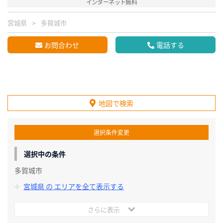
インターネット無料
宮城県
多賀城市
お問合わせ
電話する
地図で検索
選択条件変更
選択中の条件
多賀城市
宮城県 の エリアを全て表示する
さらに表示