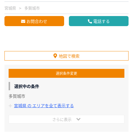
宮城県
多賀城市
お問合わせ
電話する
地図で検索
選択条件変更
選択中の条件
多賀城市
宮城県 の エリアを全て表示する
さらに表示