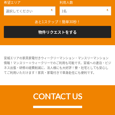
希望エリア
利用人数
あと1ステップ！簡単30秒！
物件リクエストをする
宮城エリアの家具家電付きウィークリーマンション・マンスリーマンション
情報！マンスリー＋ウィークリーでのご利用も可能です。宮城への連泊・ビジ
ネス出張・研修の経費削減に、法人様にも大好評！寮・社宅としても安心し
てご利用いただけます！家具・家電付きで単身赴任にも便利です。
CONTACT US