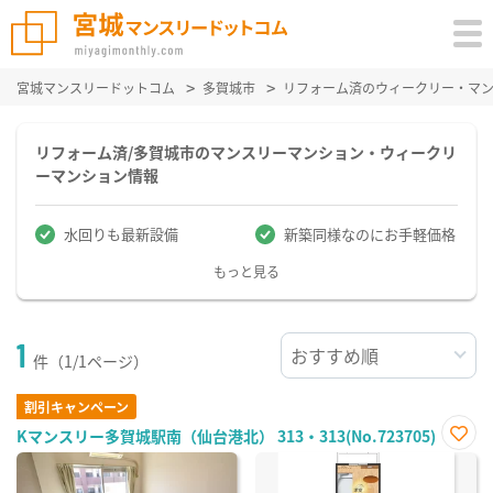
宮城マンスリードットコム
多賀城市
リフォーム済のウィークリー・マ
リフォーム済/多賀城市のマンスリーマンション・ウィークリ
ーマンション情報
水回りも最新設備
新築同様なのにお手軽価格
もっと見る
1
件（1/1ページ）
割引キャンペーン
Kマンスリー多賀城駅南（仙台港北） 313・313(No.723705)
お気
に入
り登