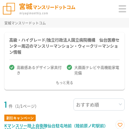
宮城マンスリードットコム
高級・ハイグレード/独立行政法人国立病院機構 仙台医療セ
ンター周辺のマンスリーマンション・ウィークリーマンショ
ン情報
高級感あるデザイン家具付
大画面テレビや高機能家電
き
完備
もっと見る
1
件（1/1ページ）
割引キャンペーン
Kマンスリー陸上自衛隊仙台駐屯地前（陸前原ノ町駅前）