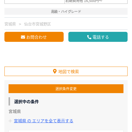
初期費用他 16,500円～
高級・ハイグレード
宮城県
仙台市宮城野区
お問合わせ
電話する
地図で検索
選択条件変更
選択中の条件
宮城県
宮城県 の エリアを全て表示する