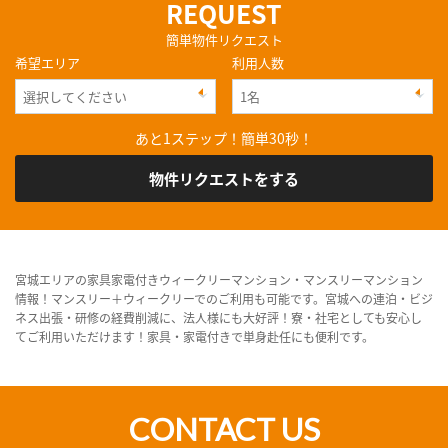
REQUEST
簡単物件リクエスト
希望エリア
利用人数
あと1ステップ！簡単30秒！
物件リクエストをする
宮城エリアの家具家電付きウィークリーマンション・マンスリーマンション
情報！マンスリー＋ウィークリーでのご利用も可能です。宮城への連泊・ビジ
ネス出張・研修の経費削減に、法人様にも大好評！寮・社宅としても安心し
てご利用いただけます！家具・家電付きで単身赴任にも便利です。
CONTACT US