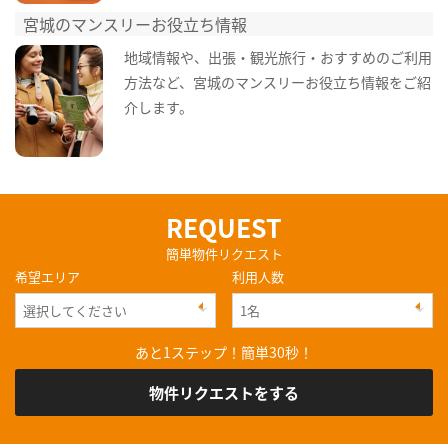
宮城のマンスリーお役立ち情報
地域情報や、出張・観光旅行・おすすめのご利用
方法など、宮城のマンスリーお役立ち情報をご紹
介します。
REQUEST
簡単物件リクエスト
希望エリア
利用人数
あと1ステップ！簡単30秒！
物件リクエストをする