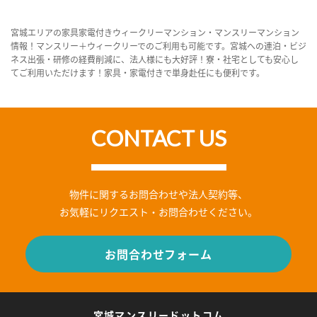
宮城エリアの家具家電付きウィークリーマンション・マンスリーマンション
情報！マンスリー＋ウィークリーでのご利用も可能です。宮城への連泊・ビジ
ネス出張・研修の経費削減に、法人様にも大好評！寮・社宅としても安心し
てご利用いただけます！家具・家電付きで単身赴任にも便利です。
CONTACT US
物件に関するお問合わせや法人契約等、
お気軽にリクエスト・お問合わせください。
お問合わせフォーム
宮城マンスリードットコム