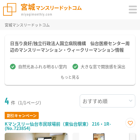
宮城マンスリードットコム
日当り良好/独立行政法人国立病院機構 仙台医療センター周
辺のマンスリーマンション・ウィークリーマンション情報
自然光あふれる明るい室内
大きな窓で開放感を演出
もっと見る
4
件（1/1ページ）
割引キャンペーン
Kマンスリー仙台市民球場前（東仙台駅東） 216・1R-
(No.723854)
お気
に入
り登