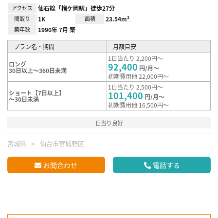
アクセス
仙石線「榴ケ岡駅」徒歩27分
間取り
1K
面積
23.54m²
築年数
1990年 7月 築
プラン名・期間
月額目安
1日当たり 2,200円～
ロング
92,400
円/月～
30日以上～360日未満
初期費用他 22,000円～
1日当たり 2,500円～
ショート【7日以上】
101,400
円/月～
～30日未満
初期費用他 16,500円～
日当り良好
宮城県
仙台市宮城野区
お問合わせ
電話する