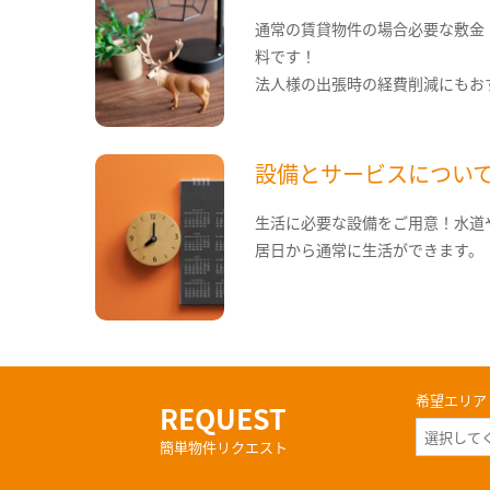
通常の賃貸物件の場合必要な敷金
料です！
法人様の出張時の経費削減にもお
設備とサービスについ
生活に必要な設備をご用意！水道
居日から通常に生活ができます。
希望エリア
REQUEST
簡単物件リクエスト