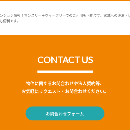
ンション情報！マンスリー＋ウィークリーでのご利用も可能です。宮城への連泊・
も便利です。
CONTACT US
物件に関するお問合わせや法人契約等、
お気軽にリクエスト・お問合わせください。
お問合わせフォーム