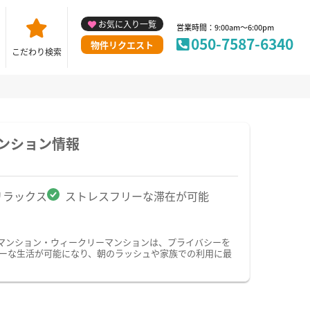
お気に入り一覧
営業時間：9:00am～6:00pm
050-7587-6340
物件リクエスト
こだわり検索
ンション情報
リラックス
ストレスフリーな滞在が可能
マンション・ウィークリーマンションは、プライバシーを
ーな生活が可能になり、朝のラッシュや家族での利用に最