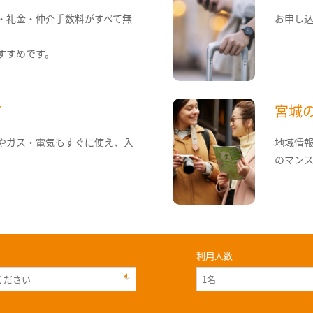
・礼金・仲介手数料がすべて無
お申し
すすめです。
て
宮城
やガス・電気もすぐに使え、入
地域情
のマン
利用人数