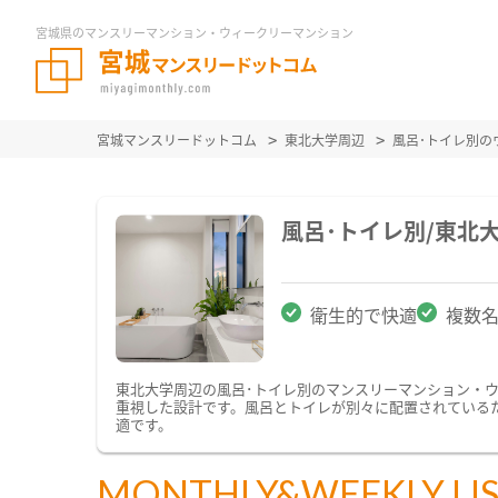
宮城県のマンスリーマンション・ウィークリーマンション
宮城マンスリードットコム
東北大学周辺
風呂･トイレ別の
風呂･トイレ別/東北
衛生的で快適
複数
東北大学周辺の風呂･トイレ別のマンスリーマンション・
重視した設計です。風呂とトイレが別々に配置されている
適です。
MONTHLY&WEEKLY LI