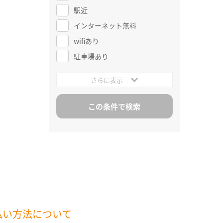
駅近
インターネット無料
wifiあり
駐車場あり
さらに表示
払い方法について