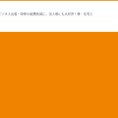
ビジネス出張・研修の経費削減に、法人様にも大好評！寮・社宅と