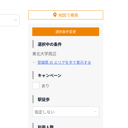
地図で検索
選択条件変更
選択中の条件
東北大学周辺
宮城県 の エリアを全て表示する
キャンペーン
あり
駅徒歩
利用人数