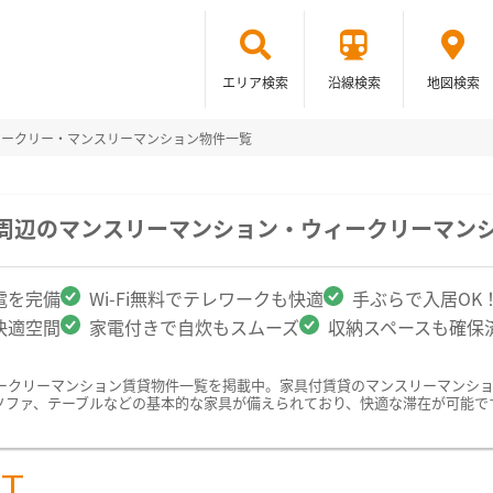
エリア検索
沿線検索
地図検索
ィークリー・マンスリーマンション物件一覧
学周辺のマンスリーマンション・ウィークリーマン
電を完備
Wi-Fi無料でテレワークも快適
手ぶらで入居OK
快適空間
家電付きで自炊もスムーズ
収納スペースも確保
ークリーマンション賃貸物件一覧を掲載中。家具付賃貸のマンスリーマンシ
ソファ、テーブルなどの基本的な家具が備えられており、快適な滞在が可能で
ST