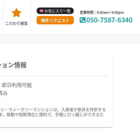
お気に入り一覧
営業時間：9:00am～6:00pm
050-7587-6340
物件リクエスト
こだわり検索
ション情報
！即日利用可能
済み
ョン・ウィークリーマンションは、入居者が家具を持参する
す。移動や短期滞在に便利で、手軽に引っ越しができるた