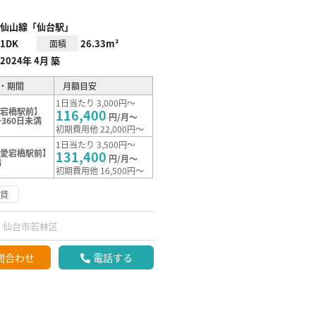
仙山線「仙台駅」
1DK
26.33m²
面積
2024年 4月 築
・期間
月額目安
1日当たり 3,000円～
愛宕橋駅前】
116,400
円/月～
360日未満
初期費用他 22,000円～
1日当たり 3,500円～
【愛宕橋駅前】
131,400
円/月～
満
初期費用他 16,500円～
賃貸
仙台市若林区
問合わせ
電話する