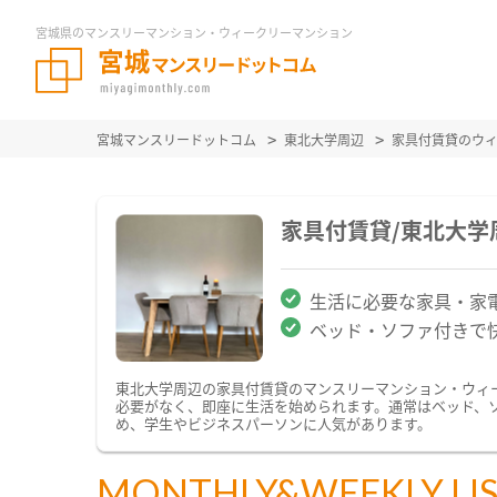
宮城県のマンスリーマンション・ウィークリーマンション
宮城マンスリードットコム
東北大学周辺
家具付賃貸のウ
家具付賃貸/東北大
生活に必要な家具・家
ベッド・ソファ付きで
東北大学周辺の家具付賃貸のマンスリーマンション・ウィ
必要がなく、即座に生活を始められます。通常はベッド、
め、学生やビジネスパーソンに人気があります。
MONTHLY&WEEKLY LI