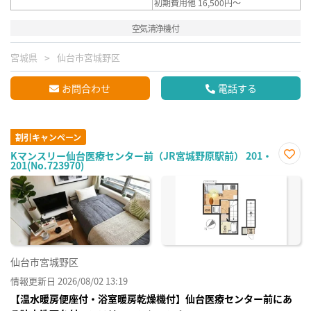
初期費用他 16,500円～
空気清浄機付
宮城県
仙台市宮城野区
お問合わせ
電話する
割引キャンペーン
Kマンスリー仙台医療センター前（JR宮城野原駅前） 201・
201(No.723970)
お気
に入
り登
録
仙台市宮城野区
情報更新日 2026/08/02 13:19
【温水暖房便座付・浴室暖房乾燥機付】仙台医療センター前にあ