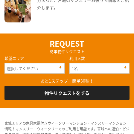
介します。
REQUEST
簡単物件リクエスト
希望エリア
利用人数
あと1ステップ！簡単30秒！
物件リクエストをする
宮城エリアの家具家電付きウィークリーマンション・マンスリーマンション
情報！マンスリー＋ウィークリーでのご利用も可能です。宮城への連泊・ビジ