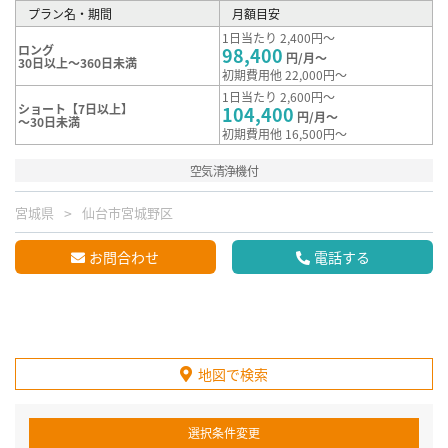
プラン名・期間
月額目安
1日当たり 2,400円～
ロング
98,400
円/月～
30日以上～360日未満
初期費用他 22,000円～
1日当たり 2,600円～
ショート【7日以上】
104,400
円/月～
～30日未満
初期費用他 16,500円～
空気清浄機付
宮城県
仙台市宮城野区
お問合わせ
電話する
地図で検索
選択条件変更