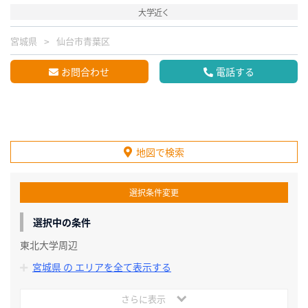
大学近く
宮城県
仙台市青葉区
お問合わせ
電話する
地図で検索
選択条件変更
選択中の条件
東北大学周辺
宮城県 の エリアを全て表示する
さらに表示