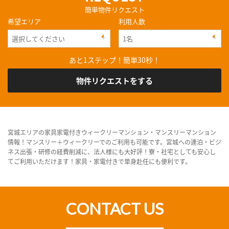
簡単物件リクエスト
希望エリア
利用人数
あと1ステップ！簡単30秒！
物件リクエストをする
宮城エリアの家具家電付きウィークリーマンション・マンスリーマンション
情報！マンスリー＋ウィークリーでのご利用も可能です。宮城への連泊・ビジ
ネス出張・研修の経費削減に、法人様にも大好評！寮・社宅としても安心し
てご利用いただけます！家具・家電付きで単身赴任にも便利です。
CONTACT US