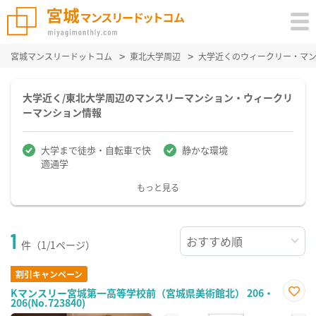
宮城マンスリードットコム
東北大学周辺
大学近くのウィークリー・マ
大学近く/東北大学周辺のマンスリーマンション・ウィークリ
ーマンション情報
大学まで徒歩・自転車で快
静かな環境
適通学
もっと見る
1
件（1/1ページ）
割引キャンペーン
Kマンスリー宮城第一高等学校前（宮城県美術館北） 206・
206(No.723840)
お気