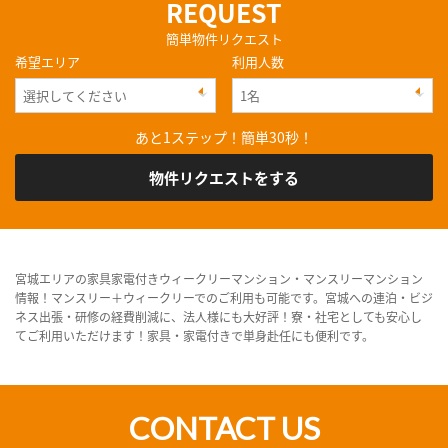
REQUEST
簡単物件リクエスト
希望エリア
利用人数
あと1ステップ！簡単30秒！
物件リクエストをする
宮城エリアの家具家電付きウィークリーマンション・マンスリーマンション
情報！マンスリー＋ウィークリーでのご利用も可能です。宮城への連泊・ビジ
ネス出張・研修の経費削減に、法人様にも大好評！寮・社宅としても安心し
てご利用いただけます！家具・家電付きで単身赴任にも便利です。
CONTACT US