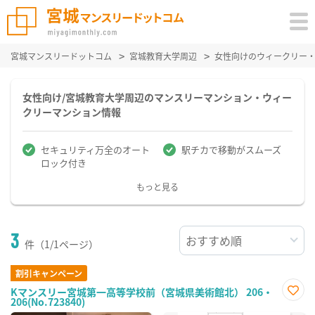
宮城マンスリードットコム
宮城教育大学周辺
女性向けのウィークリー
女性向け/宮城教育大学周辺のマンスリーマンション・ウィー
クリーマンション情報
セキュリティ万全のオート
駅チカで移動がスムーズ
ロック付き
もっと見る
3
件（1/1ページ）
割引キャンペーン
Kマンスリー宮城第一高等学校前（宮城県美術館北） 206・
206(No.723840)
お気