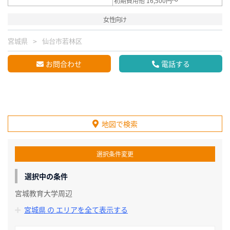
初期費用他 16,500円～
女性向け
宮城県
仙台市若林区
お問合わせ
電話する
地図で検索
選択条件変更
選択中の条件
宮城教育大学周辺
宮城県 の エリアを全て表示する