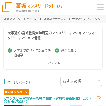
宮城マンスリードットコム
宮城教育大学周辺
大学近くのウィークリー
大学近く/宮城教育大学周辺のマンスリーマンション・ウィー
クリーマンション情報
大学まで徒歩・自転車で快
静かな環境
適通学
もっと見る
1
件（1/1ページ）
割引キャンペーン
Kマンスリー宮城第一高等学校前（宮城県美術館北） 206・
206(No.723840)
お気