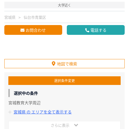
大学近く
宮城県
仙台市青葉区
お問合わせ
電話する
地図で検索
選択条件変更
選択中の条件
宮城教育大学周辺
宮城県 の エリアを全て表示する
さらに表示