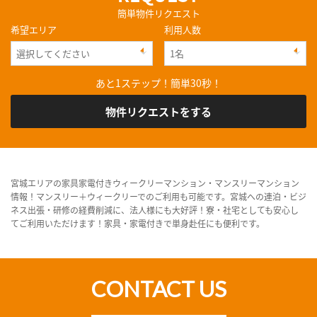
簡単物件リクエスト
希望エリア
利用人数
あと1ステップ！簡単30秒！
物件リクエストをする
宮城エリアの家具家電付きウィークリーマンション・マンスリーマンション
情報！マンスリー＋ウィークリーでのご利用も可能です。宮城への連泊・ビジ
ネス出張・研修の経費削減に、法人様にも大好評！寮・社宅としても安心し
てご利用いただけます！家具・家電付きで単身赴任にも便利です。
CONTACT US