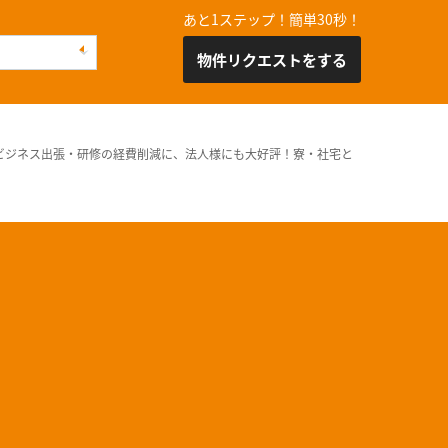
あと1ステップ！簡単30秒！
物件リクエストをする
ビジネス出張・研修の経費削減に、法人様にも大好評！寮・社宅と