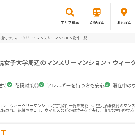
エリア検索
沿線検索
地図検索
浄機付のウィークリー・マンスリーマンション物件一覧
学院女子大学周辺のマンスリーマンション・ウィー
維持
花粉対策◎
アレルギーを持つ方も安心
滞在中の
ョン・ウィークリーマンション賃貸物件一覧を掲載中。空気清浄機付のマン
完備され、花粉やホコリ、ウイルスなどの微粒子を除去し、清潔な室内空気を
ST