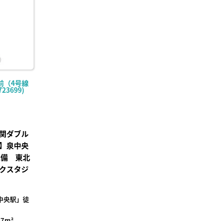
前（4号線
23699)
関ダブル
】泉中央
完備 東北
クスタジ
中央駅」徒
77m²