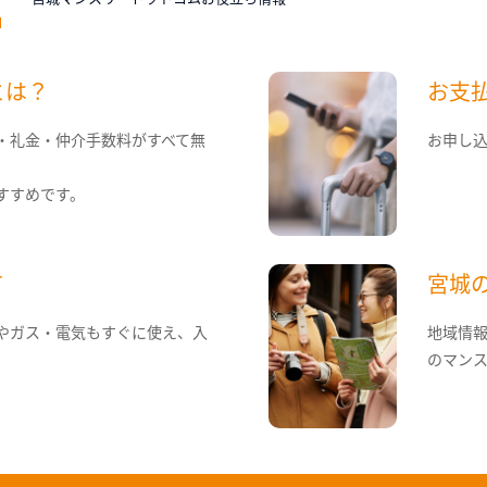
とは？
お支
・礼金・仲介手数料がすべて無
お申し
すすめです。
て
宮城
やガス・電気もすぐに使え、入
地域情
のマン