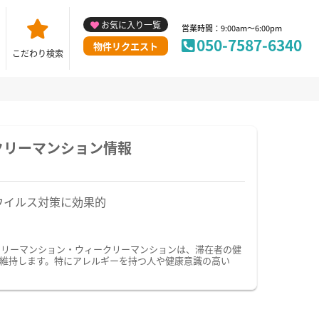
お気に入り一覧
営業時間：9:00am～6:00pm
050-7587-6340
物件リクエスト
こだわり検索
クリーマンション情報
ウイルス対策に効果的
スリーマンション・ウィークリーマンションは、滞在者の健
維持します。特にアレルギーを持つ人や健康意識の高い