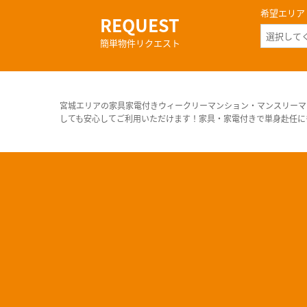
希望エリア
REQUEST
簡単物件リクエスト
宮城エリアの家具家電付きウィークリーマンション・マンスリーマ
しても安心してご利用いただけます！家具・家電付きで単身赴任に