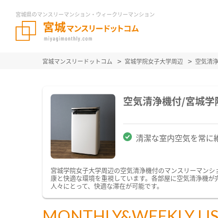
宮城県のマンスリーマンション・ウィークリーマンション
宮城マンスリードットコム
宮城学院女子大学周辺
空気清
空気清浄機付/宮城
清潔な室内空気を常に
宮城学院女子大学周辺の空気清浄機付のマンスリーマンシ
康と快適な環境を重視しています。各部屋に空気清浄機が
人々にとって、快適な滞在が可能です。
MONTHLY&WEEKLY LI