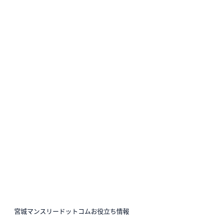
N
宮城マンスリードットコムお役立ち情報