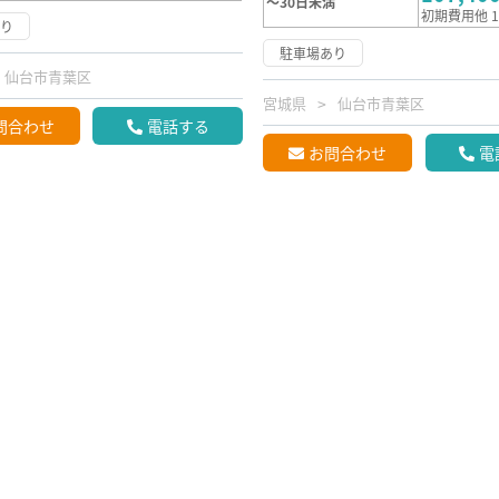
～30日未満
初期費用他 1
あり
駐車場あり
仙台市青葉区
宮城県
仙台市青葉区
問合わせ
電話する
お問合わせ
電