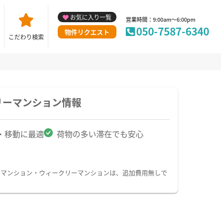
お気に入り一覧
営業時間：9:00am～6:00pm
050-7587-6340
物件リクエスト
こだわり検索
リーマンション情報
・移動に最適
荷物の多い滞在でも安心
ーマンション・ウィークリーマンションは、追加費用無しで