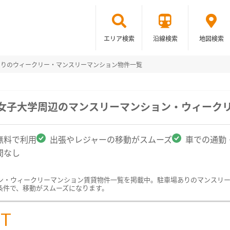
エリア検索
沿線検索
地図検索
ありのウィークリー・マンスリーマンション物件一覧
院女子大学周辺のマンスリーマンション・ウィーク
無料で利用
出張やレジャーの移動がスムーズ
車での通勤
間なし
ン・ウィークリーマンション賃貸物件一覧を掲載中。駐車場ありのマンスリ
条件で、移動がスムーズになります。
ST