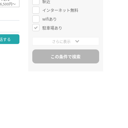
駅近
6,500円～
インターネット無料
wifiあり
駐車場あり
話する
さらに表示