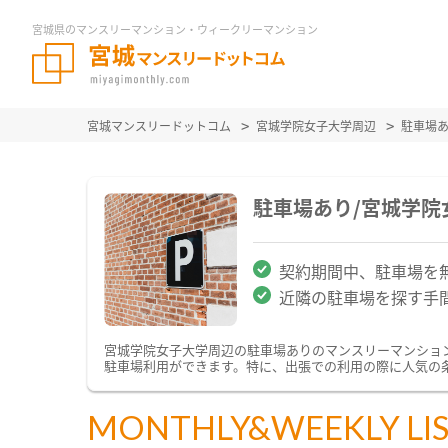
宮城県のマンスリーマンション・ウィークリーマンション
宮城マンスリードットコム
宮城学院女子大学周辺
駐車場
駐車場あり/宮城学
契約期間中、駐車場を
近隣の駐車場を探す手
宮城学院女子大学周辺の駐車場ありのマンスリーマンショ
駐車場利用ができます。特に、出張での利用の際に人気の
MONTHLY&WEEKLY LI