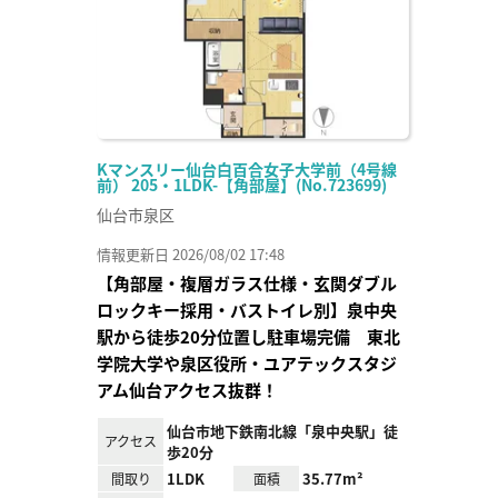
Kマンスリー仙台白百合女子大学前（4号線
前） 205・1LDK-【角部屋】(No.723699)
仙台市泉区
情報更新日 2026/08/02 17:48
【角部屋・複層ガラス仕様・玄関ダブル
ロックキー採用・バストイレ別】泉中央
駅から徒歩20分位置し駐車場完備 東北
学院大学や泉区役所・ユアテックスタジ
アム仙台アクセス抜群！
仙台市地下鉄南北線「泉中央駅」徒
アクセス
歩20分
1LDK
35.77m²
間取り
面積