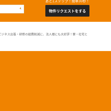
あと1ステップ！簡単30秒！
物件リクエストをする
ビジネス出張・研修の経費削減に、法人様にも大好評！寮・社宅と