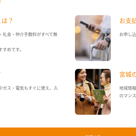
とは？
お支
・礼金・仲介手数料がすべて無
お申し
すすめです。
て
宮城
やガス・電気もすぐに使え、入
地域情
のマン