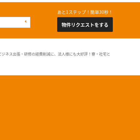
あと1ステップ！簡単30秒！
物件リクエストをする
ビジネス出張・研修の経費削減に、法人様にも大好評！寮・社宅と