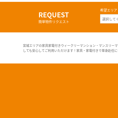
希望エリア
REQUEST
簡単物件リクエスト
宮城エリアの家具家電付きウィークリーマンション・マンスリーマ
しても安心してご利用いただけます！家具・家電付きで単身赴任に