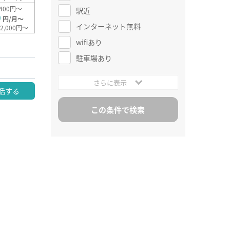
400円～
駅近
0
円/月～
インターネット無料
2,000円～
wifiあり
駐車場あり
さらに表示
話する