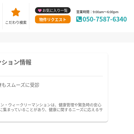
お気に入り一覧
営業時間：9:00am～6:00pm
050-7587-6340
物件リクエスト
こだわり検索
ンション情報
療もスムーズに受診
ョン・ウィークリーマンションは、健康管理や緊急時の安心
に集まっていることがあり、健康に関するニーズに応えるサ