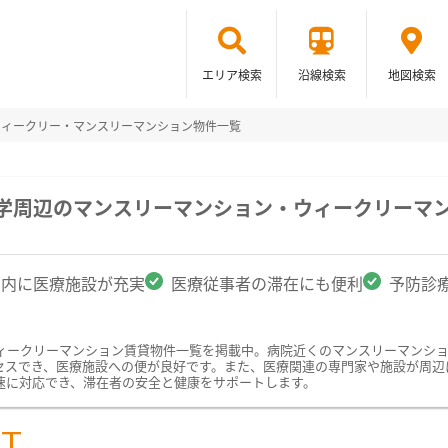
エリア検索
沿線検索
地図検索
ウィークリー・マンスリーマンション物件一覧
大学周辺のマンスリーマンション・ウィークリーマ
圏内に医療施設が充実
医療従事者の滞在にも便利
予防診
ィークリーマンション賃貸物件一覧を掲載中。病院近くのマンスリーマンシ
セスでき、医療施設への便が良好です。また、医療関連の専門家や施設が周辺
速に対応でき、滞在者の安全と健康をサポートします。
ST