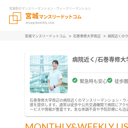
宮城県のマンスリーマンション・ウィークリーマンション
宮城マンスリードットコム
石巻専修大学周辺
病院近くの
病院近く/石巻専修
緊急時も安心
徒歩
石巻専修大学周辺の病院近くのマンスリーマンション・ウ
感を提供します。通常は徒歩や公共交通機関で病院にアク
ービスや情報が豊富です。急な体調不良や予防診療にも迅
MONTHLY&WEEKLY LI