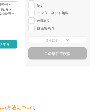
200円～
駅近
0
円/月～
インターネット無料
2,000円～
wifiあり
駐車場あり
さらに表示
話する
払い方法について