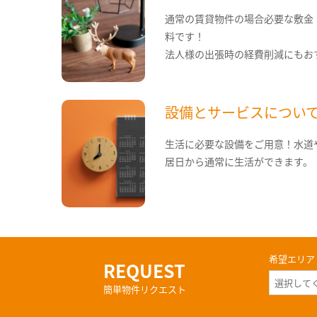
通常の賃貸物件の場合必要な敷金
料です！
法人様の出張時の経費削減にもお
設備とサービスについ
生活に必要な設備をご用意！水道
居日から通常に生活ができます。
希望エリア
REQUEST
簡単物件リクエスト