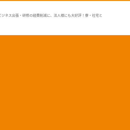
ビジネス出張・研修の経費削減に、法人様にも大好評！寮・社宅と