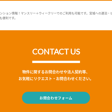
ンション情報！マンスリー＋ウィークリーでのご利用も可能です。宮城への連泊・
も便利です。
CONTACT US
物件に関するお問合わせや法人契約等、
お気軽にリクエスト・お問合わせください。
お問合わせフォーム