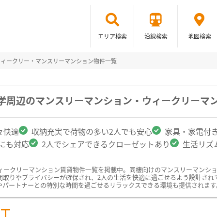
エリア検索
沿線検索
地図検索
ウィークリー・マンスリーマンション物件一覧
大学周辺のマンスリーマンション・ウィークリーマ
々快適
収納充実で荷物の多い2人でも安心
家具・家電付
クにも対応
2人でシェアできるクローゼットあり
生活リズ
ィークリーマンション賃貸物件一覧を掲載中。同棲向けのマンスリーマンシ
間取りやプライバシーが確保され、2人の生活を快適に過ごせるよう設計され
やパートナーとの特別な時間を過ごせるリラックスできる環境も提供されます
ST