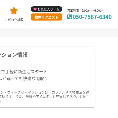
お気に入り一覧
営業時間：9:00am～6:00pm
050-7587-6340
物件リクエスト
こだわり検索
ンション情報
きで手軽に新生活スタート
ムが違っても快適な間取り
ョン・ウィークリーマンションは、カップルや同棲生活を送
ています。また、設備やアメニティも充実しており、共同生
。