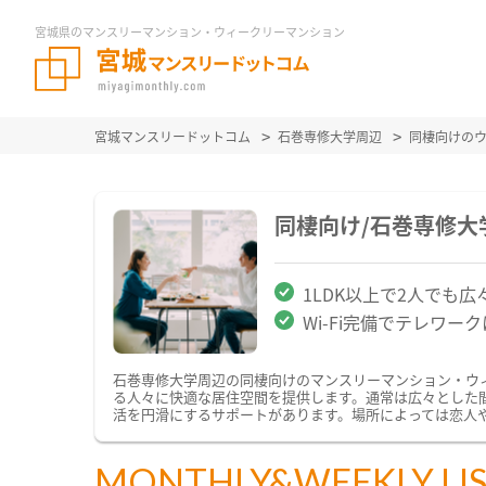
宮城県のマンスリーマンション・ウィークリーマンション
宮城マンスリードットコム
石巻専修大学周辺
同棲向けの
同棲向け/石巻専修
1LDK以上で2人でも広
Wi-Fi完備でテレワー
石巻専修大学周辺の同棲向けのマンスリーマンション・ウ
る人々に快適な居住空間を提供します。通常は広々とした
活を円滑にするサポートがあります。場所によっては恋人
MONTHLY&WEEKLY LI