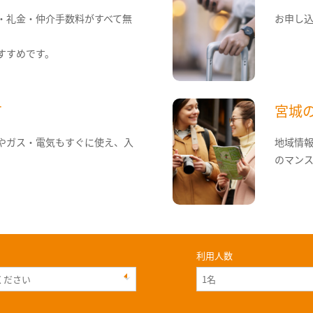
・礼金・仲介手数料がすべて無
お申し
すすめです。
て
宮城
やガス・電気もすぐに使え、入
地域情
のマン
利用人数