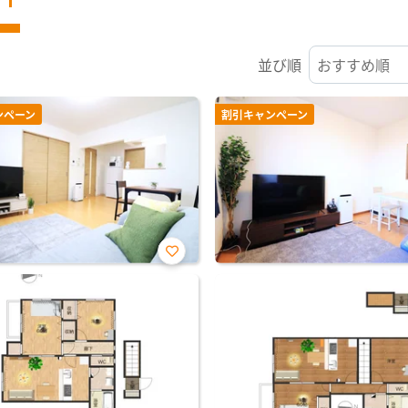
並び順
ンペーン
割引キャンペーン
お気
に入
り登
録