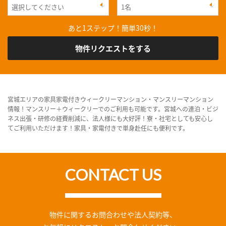
あと1ステップ！簡単30秒！
物件リクエストをする
宮城エリアの家具家電付きウィークリーマンション・マンスリーマンション
情報！マンスリー＋ウィークリーでのご利用も可能です。宮城への連泊・ビジ
ネス出張・研修の経費削減に、法人様にも大好評！寮・社宅としても安心し
てご利用いただけます！家具・家電付きで単身赴任にも便利です。
CONTACT US
物件に関するお問合わせや法人契約等、