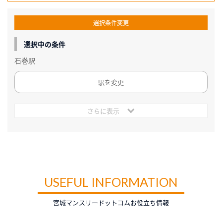
選択条件変更
選択中の条件
石巻駅
駅を変更
さらに表示
USEFUL INFORMATION
宮城マンスリードットコムお役立ち情報