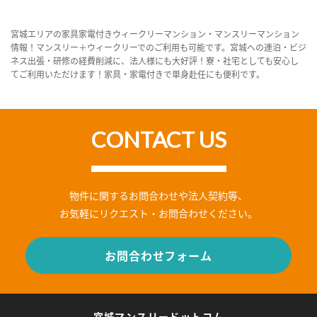
宮城エリアの家具家電付きウィークリーマンション・マンスリーマンション
情報！マンスリー＋ウィークリーでのご利用も可能です。宮城への連泊・ビジ
ネス出張・研修の経費削減に、法人様にも大好評！寮・社宅としても安心し
てご利用いただけます！家具・家電付きで単身赴任にも便利です。
CONTACT US
物件に関するお問合わせや法人契約等、
お気軽にリクエスト・お問合わせください。
お問合わせフォーム
宮城マンスリードットコム