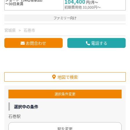
104,400
円/月～
～30日未満
初期費用他 33,000円～
ファミリー向け
宮城県
石巻市
お問合わせ
電話する
地図で検索
選択条件変更
選択中の条件
石巻駅
駅を変更