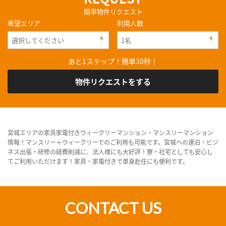
簡単物件リクエスト
希望エリア
利用人数
あと1ステップ！簡単30秒！
物件リクエストをする
宮城エリアの家具家電付きウィークリーマンション・マンスリーマンション
情報！マンスリー＋ウィークリーでのご利用も可能です。宮城への連泊・ビジ
ネス出張・研修の経費削減に、法人様にも大好評！寮・社宅としても安心し
てご利用いただけます！家具・家電付きで単身赴任にも便利です。
CONTACT US