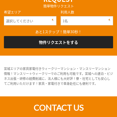
簡単物件リクエスト
希望エリア
利用人数
あと1ステップ！簡単30秒！
物件リクエストをする
宮城エリアの家具家電付きウィークリーマンション・マンスリーマンション
情報！マンスリー＋ウィークリーでのご利用も可能です。宮城への連泊・ビジ
ネス出張・研修の経費削減に、法人様にも大好評！寮・社宅としても安心し
てご利用いただけます！家具・家電付きで単身赴任にも便利です。
CONTACT US