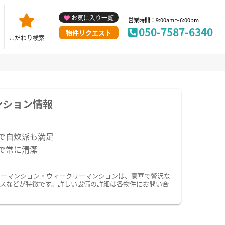
お気に入り一覧
営業時間：9:00am～6:00pm
050-7587-6340
物件リクエスト
こだわり検索
ンション情報
で自炊派も満足
で常に清潔
リーマンション・ウィークリーマンションは、豪華で贅沢な
スなどが特徴です。詳しい設備の詳細は各物件にお問い合