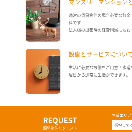
マンスリーマンション
通常の賃貸物件の場合必要な敷金
料です！
法人様の出張時の経費削減にもお
設備とサービスについ
生活に必要な設備をご用意！水道
居日から通常に生活ができます。
希望エリア
REQUEST
簡単物件リクエスト