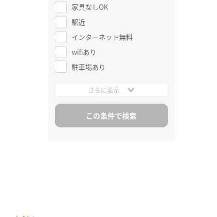
家具なしOK
駅近
インターネット無料
wifiあり
駐車場あり
さらに表示