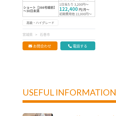
1日当たり 3,200円～
ショート【398号線前】
122,400
円/月～
～30日未満
初期費用他 22,000円～
高級・ハイグレード
宮城県
石巻市
お問合わせ
電話する
USEFUL INFORMATIO