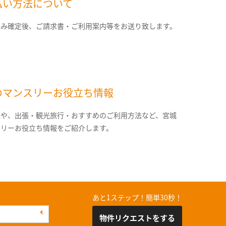
払い方法について
込み確定後、ご請求書・ご利用案内等をお送り致します。
のマンスリーお役立ち情報
報や、出張・観光旅行・おすすめのご利用方法など、宮城
スリーお役立ち情報をご紹介します。
あと1ステップ！簡単30秒！
物件リクエストをする