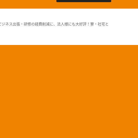
ビジネス出張・研修の経費削減に、法人様にも大好評！寮・社宅と