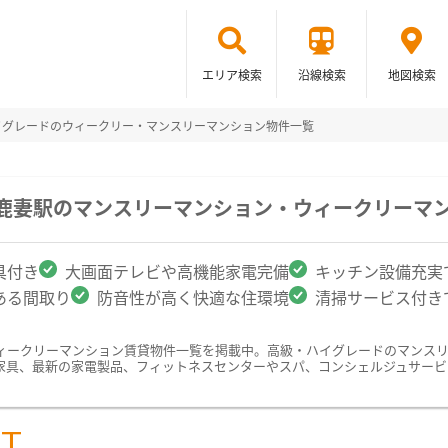
エリア検索
沿線検索
地図検索
イグレードのウィークリー・マンスリーマンション物件一覧
/鹿妻駅のマンスリーマンション・ウィークリーマ
具付き
大画面テレビや高機能家電完備
キッチン設備充実
ある間取り
防音性が高く快適な住環境
清掃サービス付き
ィークリーマンション賃貸物件一覧を掲載中。高級・ハイグレードのマンス
家具、最新の家電製品、フィットネスセンターやスパ、コンシェルジュサービ
ST