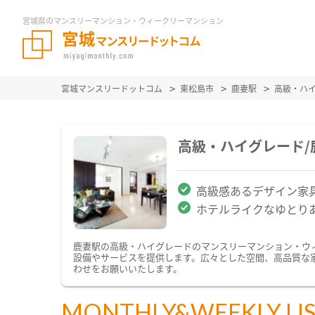
宮城県のマンスリーマンション・ウィークリーマンション
宮城マンスリードットコム
東松島市
鹿妻駅
高級・ハ
高級・ハイグレード
高級感あるデザイン家
ホテルライクなゆとり
鹿妻駅の高級・ハイグレードのマンスリーマンション・ウ
設備やサービスを提供します。広々とした空間、高品質な
わせをお願いいたします。
MONTHLY&WEEKLY LI