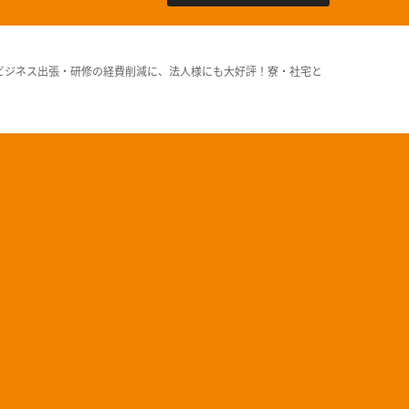
ビジネス出張・研修の経費削減に、法人様にも大好評！寮・社宅と