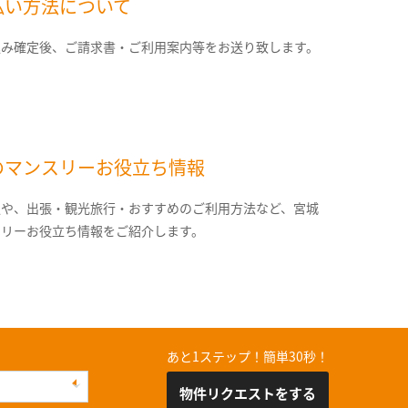
払い方法について
込み確定後、ご請求書・ご利用案内等をお送り致します。
のマンスリーお役立ち情報
報や、出張・観光旅行・おすすめのご利用方法など、宮城
スリーお役立ち情報をご紹介します。
あと1ステップ！簡単30秒！
物件リクエストをする