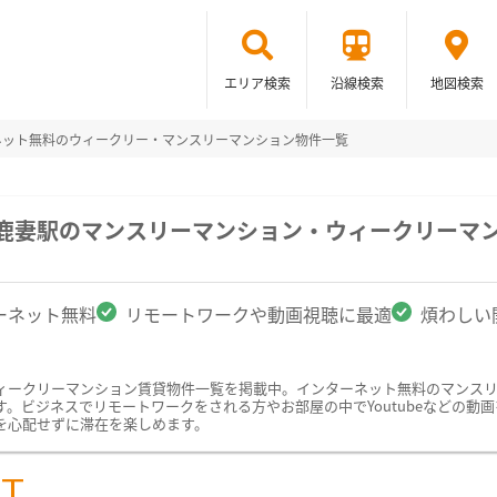
エリア検索
沿線検索
地図検索
ネット無料のウィークリー・マンスリーマンション物件一覧
/鹿妻駅のマンスリーマンション・ウィークリーマ
ーネット無料
リモートワークや動画視聴に最適
煩わしい
ィークリーマンション賃貸物件一覧を掲載中。インターネット無料のマンス
ビジネスでリモートワークをされる方やお部屋の中でYoutubeなどの動画を
を心配せずに滞在を楽しめます。
ST