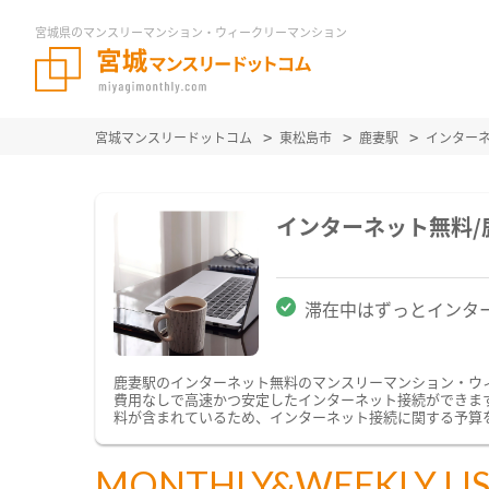
宮城県のマンスリーマンション・ウィークリーマンション
宮城マンスリードットコム
東松島市
鹿妻駅
インター
インターネット無料
滞在中はずっとインタ
鹿妻駅のインターネット無料のマンスリーマンション・ウ
費用なしで高速かつ安定したインターネット接続ができます。
料が含まれているため、インターネット接続に関する予算
MONTHLY&WEEKLY LI