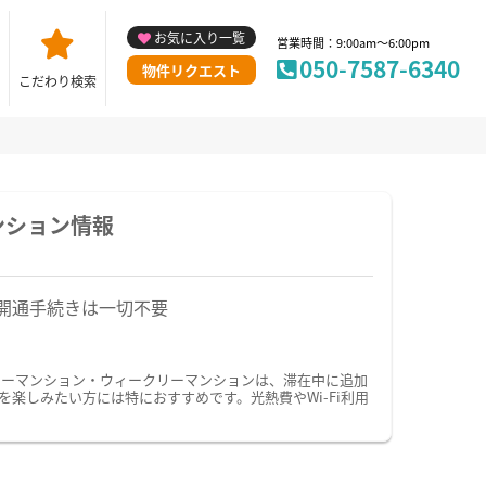
お気に入り一覧
営業時間：9:00am～6:00pm
050-7587-6340
物件リクエスト
こだわり検索
ンション情報
開通手続きは一切不要
リーマンション・ウィークリーマンションは、滞在中に追加
楽しみたい方には特におすすめです。光熱費やWi-Fi利用