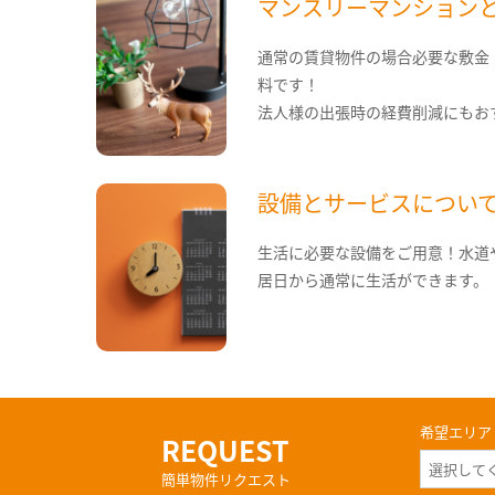
マンスリーマンション
通常の賃貸物件の場合必要な敷金
料です！
法人様の出張時の経費削減にもお
設備とサービスについ
生活に必要な設備をご用意！水道
居日から通常に生活ができます。
希望エリア
REQUEST
簡単物件リクエスト