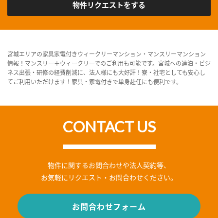
物件リクエストをする
宮城エリアの家具家電付きウィークリーマンション・マンスリーマンション
情報！マンスリー＋ウィークリーでのご利用も可能です。宮城への連泊・ビジ
ネス出張・研修の経費削減に、法人様にも大好評！寮・社宅としても安心し
てご利用いただけます！家具・家電付きで単身赴任にも便利です。
CONTACT US
物件に関するお問合わせや法人契約等、
お気軽にリクエスト・お問合わせください。
お問合わせフォーム