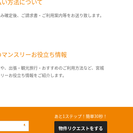
払い方法について
込み確定後、ご請求書・ご利用案内等をお送り致します。
のマンスリーお役立ち情報
報や、出張・観光旅行・おすすめのご利用方法など、宮城
スリーお役立ち情報をご紹介します。
あと1ステップ！簡単30秒！
物件リクエストをする