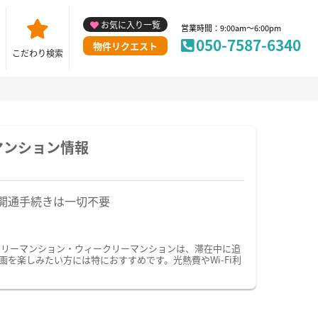
お気に入り一覧
営業時間：9:00am～6:00pm
050-7587-6340
物件リクエスト
こだわり検索
マンション情報
開通手続きは一切不要
スリーマンション・ウィークリーマンションは、滞在中に追
を楽しみたい方には特におすすめです。光熱費やWi-Fi利