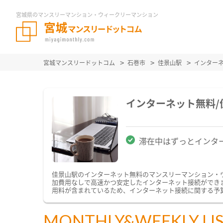
宮城県のマンスリーマンション・ウィークリーマンション
宮城マンスリードットコム
石巻市
佳景山駅
インター
インターネット無料
滞在中はずっとインタ
佳景山駅のインターネット無料のマンスリーマンション・
加費用なしで高速かつ安定したインターネット接続ができます
用料が含まれているため、インターネット接続に関する予
MONTHLY&WEEKLY LI