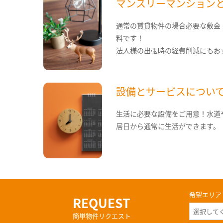
マンスリーマンション
通常の賃貸物件の場合必要な敷金
料です！
法人様の出張時の経費削減にもお
設備とサービスについ
生活に必要な設備をご用意！水道
居日から通常に生活ができます。
希望エリア
REQUEST
簡単物件リクエスト