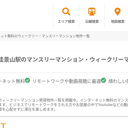
エリア検索
沿線検索
地図検索
ネット無料のウィークリー・マンスリーマンション物件一覧
/佳景山駅のマンスリーマンション・ウィークリー
ーネット無料
リモートワークや動画視聴に最適
煩わしい
ウィークリーマンション賃貸物件一覧を掲載中。インターネット無料のマン
。ビジネスでリモートワークをされる方やお部屋の中でYoutubeなどの動画
算を心配せずに滞在を楽しめます。
ST