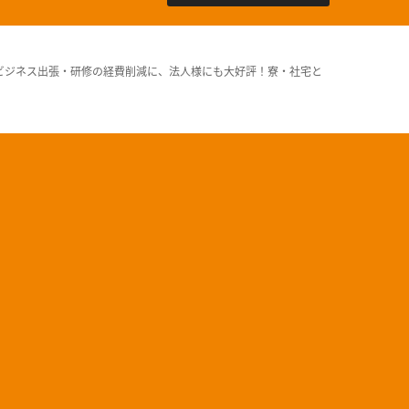
ビジネス出張・研修の経費削減に、法人様にも大好評！寮・社宅と