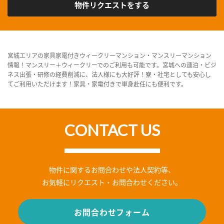
物件リクエストをする
宮城エリアの家具家電付きウィークリーマンション・マンスリーマンション
情報！マンスリー＋ウィークリーでのご利用も可能です。宮城への連泊・ビジ
ネス出張・研修の経費削減に、法人様にも大好評！寮・社宅としても安心し
てご利用いただけます！家具・家電付きで単身赴任にも便利です。
CONTACT US
物件に関するお問合わせや法人契約等、
お気軽にリクエスト・お問合わせください。
お問合わせフォーム