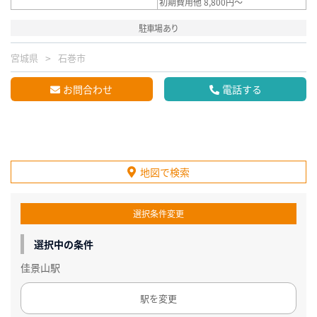
初期費用他 8,800円～
駐車場あり
宮城県
石巻市
お問合わせ
電話する
地図で検索
選択条件変更
選択中の条件
佳景山駅
駅を変更