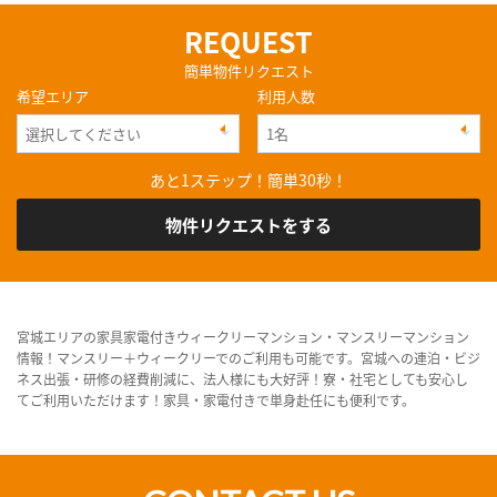
REQUEST
簡単物件リクエスト
希望エリア
利用人数
あと1ステップ！簡単30秒！
物件リクエストをする
宮城エリアの家具家電付きウィークリーマンション・マンスリーマンション
情報！マンスリー＋ウィークリーでのご利用も可能です。宮城への連泊・ビジ
ネス出張・研修の経費削減に、法人様にも大好評！寮・社宅としても安心し
てご利用いただけます！家具・家電付きで単身赴任にも便利です。